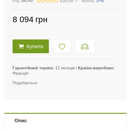
Бренд:
JPM
Код
386349
Відгуки: 0
8 094
грн
Купити
Гарантійний термін
12 місяців
Країна-виробник
Франція
Подобається
Опис