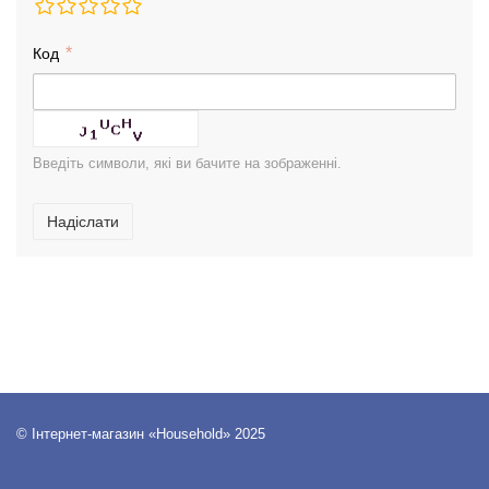
Код
Введіть символи, які ви бачите на зображенні.
Надіслати
© Інтернет-магазин «Household» 2025