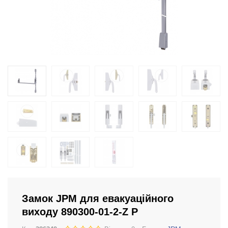
Замок JPM для евакуаційного
виходу 890300-01-2-Z P