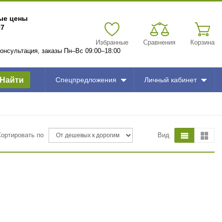
вые цены
97
Избранные
Сравнения
Корзина
 консультация, заказы Пн–Вс 09:00–18:00
Найти
Спецпредложения
Личный кабинет
Сортировать по
Вид