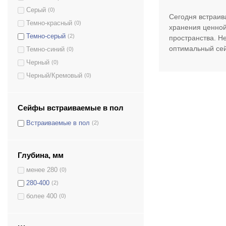
Серый
(0)
Сегодня встраив
Темно-красный
(0)
хранения ценной
Темно-серый
(2)
пространства. Не
оптимальный сей
Темно-синий
(0)
Черный
(0)
Черный/Кремовый
(0)
Сейфы встраиваемые в пол
Встраиваемые в пол
(2)
Глубина, мм
менее 280
(0)
280-400
(2)
более 400
(0)