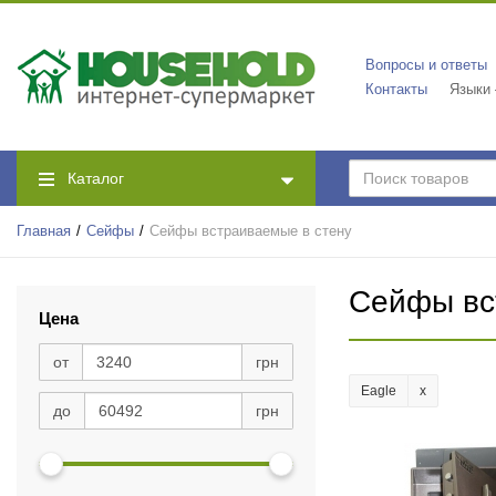
Вопросы и ответы
Контакты
Языки
Каталог
Главная
Сейфы
Сейфы встраиваемые в стену
Сейфы вс
Цена
от
грн
Eagle
до
грн