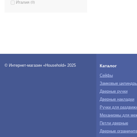
Италия
(0)
© Интернет-магазин «Household» 2025
Каталог
Сейфы
Замковые цилиндр
Дверные ручки
Дверные накладки
Ручки для раздвиж
Механизмы для ме
Петли дверные
Дверные ограничите