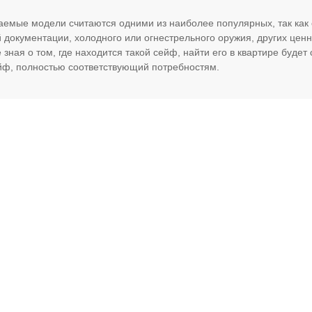
аемые модели считаются одними из наиболее популярных, так как
 документации, холодного или огнестрельного оружия, других ценн
 зная о том, где находится такой сейф, найти его в квартире буд
ф, полностью соответствующий потребностям.