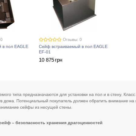
 0
Отзывы: 0
 в пол EAGLE
Сейф встраиваемый в пол EAGLE
EF-01
10 875
грн
мого типа предназначаются для установки на пол и в стену. Класс
в дома. Потенциальный покупатель должен обратить внимание на 
ынимание сейфы из несущей стены.
ейф – безопасность хранения драгоценностей