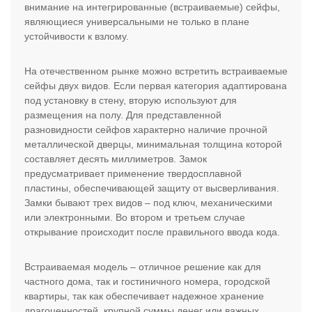
внимание на интегрированные (встраиваемые) сейфы,
являющиеся универсальными не только в плане
устойчивости к взлому.
На отечественном рынке можно встретить встраиваемые
сейфы двух видов. Если первая категория адаптирована
под установку в стену, вторую используют для
размещения на полу. Для представленной
разновидности сейфов характерно наличие прочной
металлической дверцы, минимальная толщина которой
составляет десять миллиметров. Замок
предусматривает применение твердосплавной
пластины, обеспечивающей защиту от высверливания.
Замки бывают трех видов – под ключ, механическими
или электронными. Во втором и третьем случае
открывание происходит после правильного ввода кода.
Встраиваемая модель – отличное решение как для
частного дома, так и гостиничного номера, городской
квартиры, так как обеспечивает надежное хранение
драгоценностей, крупной суммы денег или важных