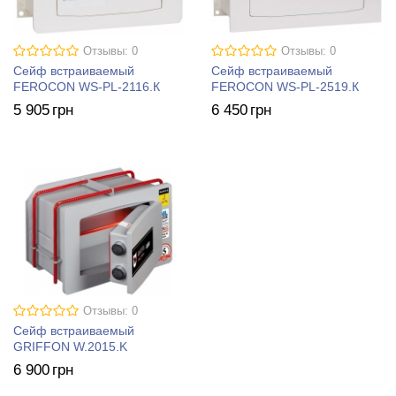
Отзывы: 0
Отзывы: 0
Сейф встраиваемый
Сейф встраиваемый
FEROCON WS-PL-2116.К
FEROCON WS-PL-2519.К
5 905
грн
6 450
грн
Отзывы: 0
Сейф встраиваемый
GRIFFON W.2015.K
6 900
грн