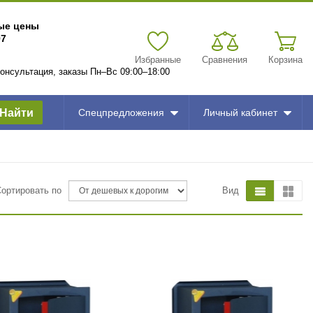
вые цены
97
Избранные
Сравнения
Корзина
 консультация, заказы Пн–Вс 09:00–18:00
Найти
Спецпредложения
Личный кабинет
Сортировать по
Вид