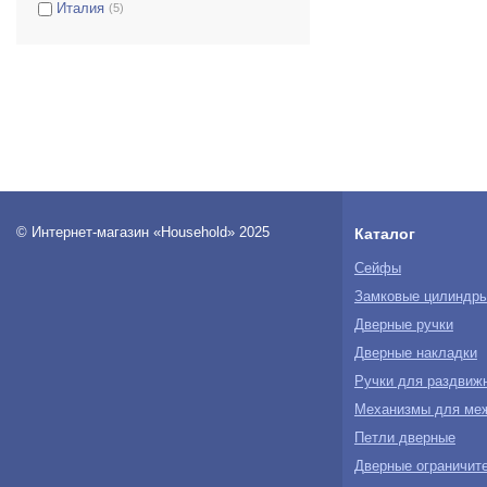
Италия
(5)
© Интернет-магазин «Household» 2025
Каталог
Сейфы
Замковые цилиндр
Дверные ручки
Дверные накладки
Ручки для раздвиж
Механизмы для ме
Петли дверные
Дверные ограничите