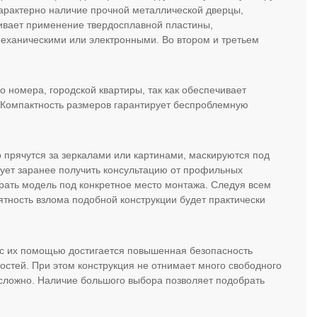
арактерно наличие прочной металлической дверцы,
ивает применение твердосплавной пластины,
механическими или электронными. Во втором и третьем
о номера, городской квартиры, так как обеспечивает
 Компактность размеров гарантирует беспроблемную
 прячутся за зеркалами или картинами, маскируются под
ует заранее получить консультацию от профильных
рать модель под конкретное место монтажа. Следуя всем
ятность взлома подобной конструкции будет практически
 с их помощью достигается повышенная безопасность
остей. При этом конструкция не отнимает много свободного
ет сложно. Наличие большого выбора позволяет подобрать