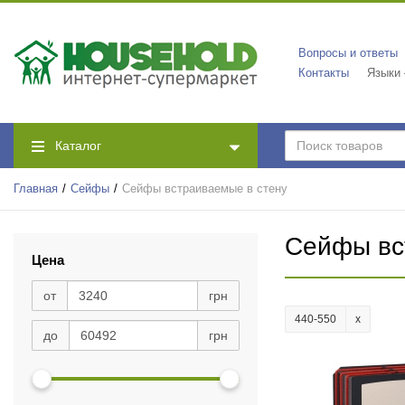
Вопросы и ответы
Контакты
Языки
Каталог
Главная
Сейфы
Сейфы встраиваемые в стену
Сейфы вс
Цена
от
грн
440-550
до
грн