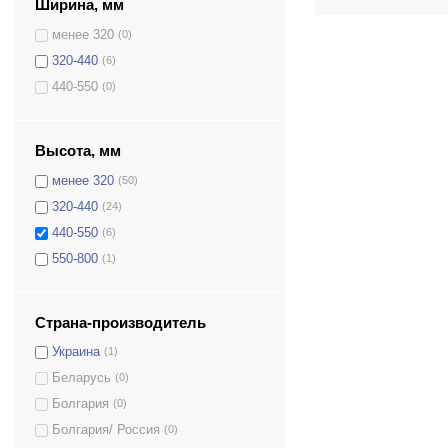
Ширина, мм
менее 320
(0)
320-440
(6)
440-550
(0)
Высота, мм
менее 320
(50)
320-440
(24)
440-550
(6)
550-800
(1)
Страна-производитель
Украина
(1)
Беларусь
(0)
Болгария
(0)
Болгария/ Россия
(0)