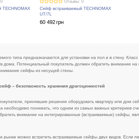
 0
Отзывы: 0
ый TECHNOMAX
Сейф встраиваемый TECHNOMAX
UT/7L
60 492
грн
мого типа предназначаются для установки на пол и в стену. Класс
в дома. Потенциальный покупатель должен обратить внимание на 
ынимание сейфы из несущей стены.
ейф – безопасность хранения драгоценностей
окупатели, принявшие решение оборудовать квартиру или дом се
а необходимо понимать, что одним из самых важных критериев сч
братить внимание на интегрированные (встраиваемые) сейфы, явл
м рынке можно встретить встраиваемые сейфы двух видов. Если пер