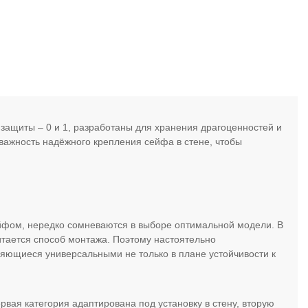
 защиты – 0 и 1, разработаны для хранения драгоценностей и
важность надёжного крепления сейфа в стене, чтобы
йфом, нередко сомневаются в выборе оптимальной модели. В
итается способ монтажа. Поэтому настоятельно
яющиеся универсальными не только в плане устойчивости к
вая категория адаптирована под установку в стену, вторую