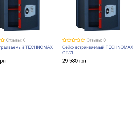
Отзывы: 0
Отзывы: 0
страиваемый TECHNOMAX
Сейф встраиваемый TECHNOMAX
GT/7L
грн
29 580
грн