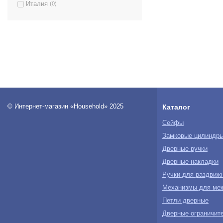
Италия
(0)
© Интернет-магазин «Household» 2025
Каталог
Сейфы
Замковые цилиндр
Дверные ручки
Дверные накладки
Ручки для раздвиж
Механизмы для ме
Петли дверные
Дверные ограничите