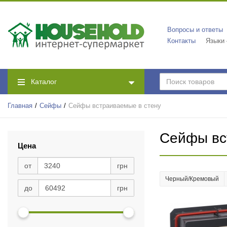
Вопросы и ответы
Контакты
Языки
Каталог
Главная
Сейфы
Сейфы встраиваемые в стену
Сейфы вс
Цена
от
грн
Черный/Кремовый
до
грн