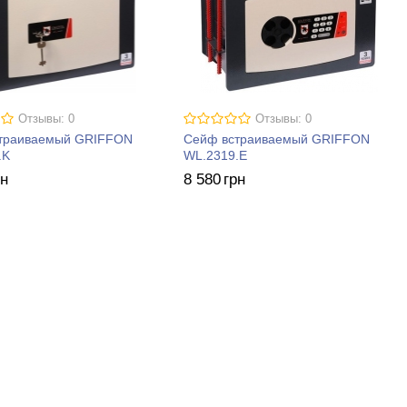
Отзывы: 0
Отзывы: 0
траиваемый GRIFFON
Сейф встраиваемый GRIFFON
.K
WL.2319.E
рн
8 580
грн