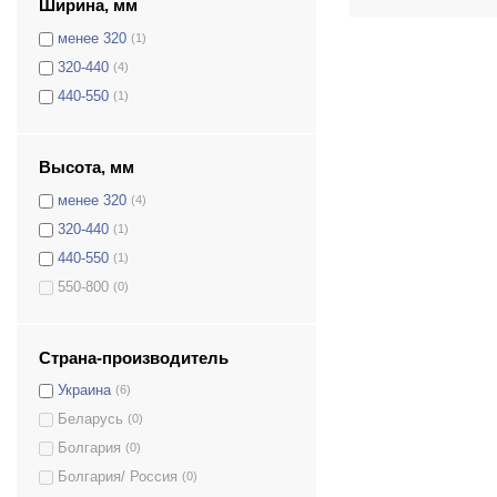
Ширина, мм
менее 320
(1)
320-440
(4)
440-550
(1)
Высота, мм
менее 320
(4)
320-440
(1)
440-550
(1)
550-800
(0)
Страна-производитель
Украина
(6)
Беларусь
(0)
Болгария
(0)
Болгария/ Россия
(0)