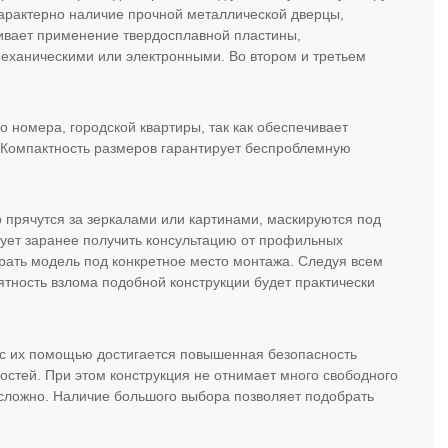
арактерно наличие прочной металлической дверцы,
ивает применение твердосплавной пластины,
механическими или электронными. Во втором и третьем
о номера, городской квартиры, так как обеспечивает
 Компактность размеров гарантирует беспроблемную
 прячутся за зеркалами или картинами, маскируются под
ует заранее получить консультацию от профильных
рать модель под конкретное место монтажа. Следуя всем
ятность взлома подобной конструкции будет практически
 с их помощью достигается повышенная безопасность
остей. При этом конструкция не отнимает много свободного
ет сложно. Наличие большого выбора позволяет подобрать