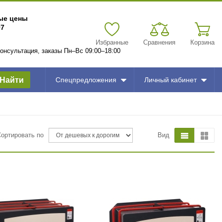
вые цены
97
Избранные
Сравнения
Корзина
 консультация, заказы Пн–Вс 09:00–18:00
Найти
Спецпредложения
Личный кабинет
Сортировать по
Вид