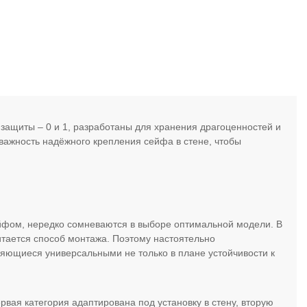
 защиты – 0 и 1, разработаны для хранения драгоценностей и
важность надёжного крепления сейфа в стене, чтобы
йфом, нередко сомневаются в выборе оптимальной модели. В
итается способ монтажа. Поэтому настоятельно
яющиеся универсальными не только в плане устойчивости к
вая категория адаптирована под установку в стену, вторую