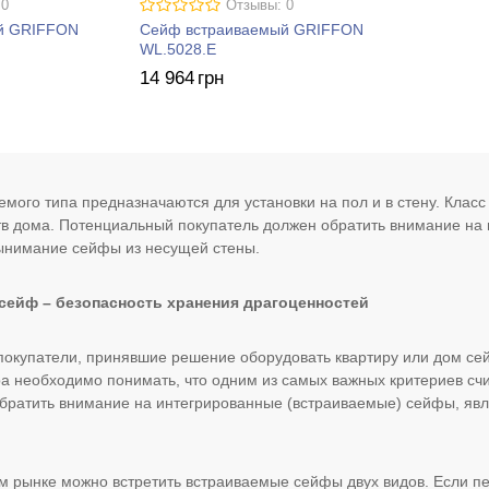
 0
Отзывы: 0
й GRIFFON
Сейф встраиваемый GRIFFON
WL.5028.E
14 964
грн
мого типа предназначаются для установки на пол и в стену. Класс
в дома. Потенциальный покупатель должен обратить внимание на 
ынимание сейфы из несущей стены.
ейф – безопасность хранения драгоценностей
окупатели, принявшие решение оборудовать квартиру или дом се
а необходимо понимать, что одним из самых важных критериев сч
братить внимание на интегрированные (встраиваемые) сейфы, явл
м рынке можно встретить встраиваемые сейфы двух видов. Если пер