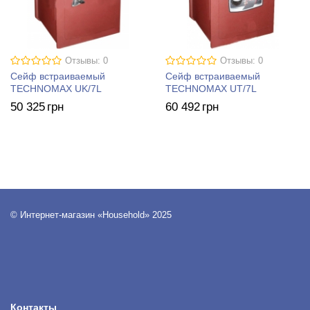
Отзывы: 0
Отзывы: 0
Сейф встраиваемый
Сейф встраиваемый
TECHNOMAX UK/7L
TECHNOMAX UT/7L
50 325
грн
60 492
грн
© Интернет-магазин «Household» 2025
Контакты