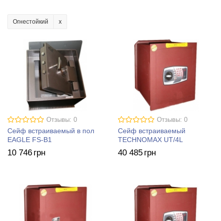
Огнестойкий
Отзывы: 0
Отзывы: 0
Сейф встраиваемый в пол
Сейф встраиваемый
EAGLE FS-B1
TECHNOMAX UT/4L
10 746
грн
40 485
грн