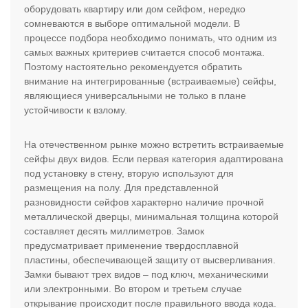
оборудовать квартиру или дом сейфом, нередко
сомневаются в выборе оптимальной модели. В
процессе подбора необходимо понимать, что одним из
самых важных критериев считается способ монтажа.
Поэтому настоятельно рекомендуется обратить
внимание на интегрированные (встраиваемые) сейфы,
являющиеся универсальными не только в плане
устойчивости к взлому.
На отечественном рынке можно встретить встраиваемые
сейфы двух видов. Если первая категория адаптирована
под установку в стену, вторую используют для
размещения на полу. Для представленной
разновидности сейфов характерно наличие прочной
металлической дверцы, минимальная толщина которой
составляет десять миллиметров. Замок
предусматривает применение твердосплавной
пластины, обеспечивающей защиту от высверливания.
Замки бывают трех видов – под ключ, механическими
или электронными. Во втором и третьем случае
открывание происходит после правильного ввода кода.