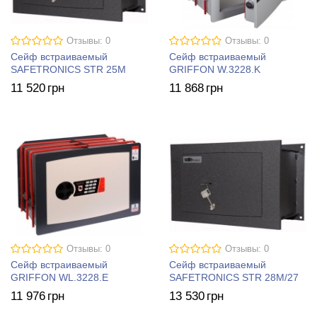
Отзывы: 0
Отзывы: 0
Сейф встраиваемый
Сейф встраиваемый
SAFETRONICS STR 25M
GRIFFON W.3228.K
11 520
грн
11 868
грн
Отзывы: 0
Отзывы: 0
Сейф встраиваемый
Сейф встраиваемый
GRIFFON WL.3228.E
SAFETRONICS STR 28M/27
11 976
грн
13 530
грн