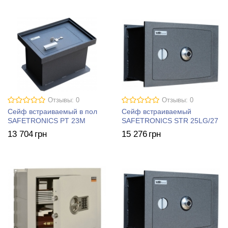
Отзывы: 0
Отзывы: 0
Сейф встраиваемый в пол
Сейф встраиваемый
SAFETRONICS PT 23M
SAFETRONICS STR 25LG/27
13 704
грн
15 276
грн