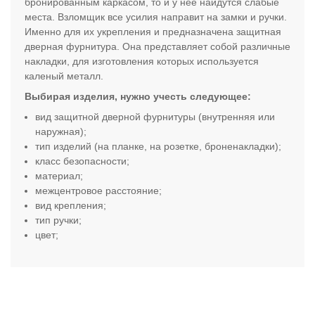
бронированным каркасом, то и у нее найдутся слабые
места. Взломщик все усилия направит на замки и ручки.
Именно для их укрепления и предназначена защитная
дверная фурнитура. Она представляет собой различные
накладки, для изготовления которых используется
каленый металл.
Выбирая изделия, нужно учесть следующее:
вид защитной дверной фурнитуры (внутренняя или
наружная);
тип изделий (на планке, на розетке, броненакладки);
класс безопасности;
материал;
межцентровое расстояние;
вид крепления;
тип ручки;
цвет
;