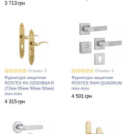
3 713
грн
Отзывы: 0
Отзывы: 0
Фурнитура защитная
Фурнитура защитная
ROSTEX R4 OZDOBNA R
ROSTEX R4/H QUADRUM
(72мм 85мм 90мм 92мм)
mov-mov
mov-mov
4 501
грн
4 315
грн