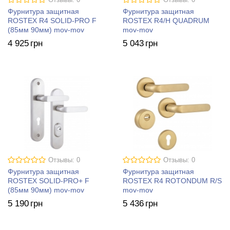
Отзывы: 0
Отзывы: 0
Фурнитура защитная
Фурнитура защитная
ROSTEX R4 SOLID-PRO F
ROSTEX R4/H QUADRUM
(85мм 90мм) mov-mov
mov-mov
4 925
грн
5 043
грн
Отзывы: 0
Отзывы: 0
Фурнитура защитная
Фурнитура защитная
ROSTEX SOLID-PRO+ F
ROSTEX R4 ROTONDUM R/S
(85мм 90мм) mov-mov
mov-mov
5 190
грн
5 436
грн