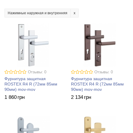
Нажимные наружная и внутренняя
Отзывы: 0
Отзывы: 0
Фурнитура защитная
Фурнитура защитная
ROSTEX R4 R (72мм 85мм
ROSTEX R4 R (72мм 85мм
90мм) mov-mov
90мм) mov-mov
1 860
грн
2 134
грн