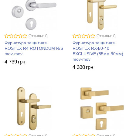
Отзывы: 0
Отзывы: 0
Фурнитура защитная
Фурнитура защитная
ROSTEX R4 ROTONDUM R/S
ROSTEX RX4/0-40
mov-mov
EXСLUSIVE (85мм 90мм)
mov-mov
4 739
грн
4 330
грн