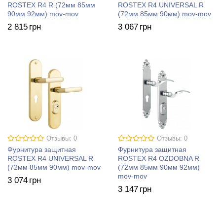
ROSTEX R4 R (72мм 85мм
ROSTEX R4 UNIVERSAL R
90мм 92мм) mov-mov
(72мм 85мм 90мм) mov-mov
2 815
грн
3 067
грн
Отзывы: 0
Отзывы: 0
Фурнитура защитная
Фурнитура защитная
ROSTEX R4 UNIVERSAL R
ROSTEX R4 OZDOBNA R
(72мм 85мм 90мм) mov-mov
(72мм 85мм 90мм 92мм)
mov-mov
3 074
грн
3 147
грн