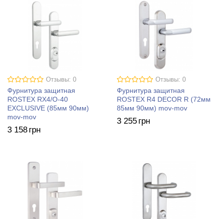
Отзывы: 0
Отзывы: 0
Фурнитура защитная
Фурнитура защитная
ROSTEX RX4/О-40
ROSTEX R4 DECOR R (72мм
EXСLUSIVE (85мм 90мм)
85мм 90мм) mov-mov
mov-mov
3 255
грн
3 158
грн