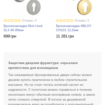
Отзывы: 0
Отзывы: 0
Броненакладка Mul-t-lock
Броненакладка ABLOY
SL3 40-89мм
CH101 12,5мм
699
грн
11 281
грн
Защитная дверная фурнитура: серьезное
препятствие для взломщиков
Так называемые бронированные двери сейчас можно
дешево купить практически в любом строительном
магазине. Но не стоит питать иллюзий насчет их
надежности. С полотном можно справиться в течение
нескольких минут обычным консервным ножом, а замок
легко сломать отверткой. В погоне за дешевизной
производитель вряд ли позаботится о дополнительной