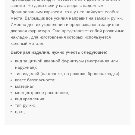
защите. Но даже если у вас дверь с надежным
бронированным каркасом, то и у нее найдутся слабые
места. Взломщик все усилия направит на замки и ручки.
Именно для их укрепления и предназначена защитная
дверная фурнитура. Она представляет собой различные
накладки, для изготовления которых используется
каленый металл.
Выбирая изделия, нужно учесть следующее:
вид защитной дверной фурнитуры (внутренняя или
наружная);
тип изделий (на планке, на розетке, броненакладки);
класс безопасности;
материал;
межцентровое расстояние;
вид крепления;
тип ручки;
цвет
;