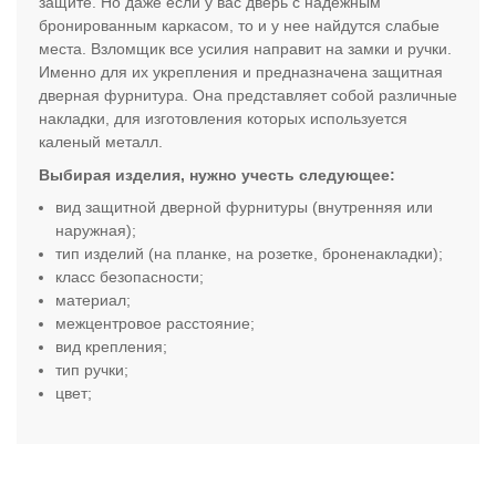
защите. Но даже если у вас дверь с надежным
бронированным каркасом, то и у нее найдутся слабые
места. Взломщик все усилия направит на замки и ручки.
Именно для их укрепления и предназначена защитная
дверная фурнитура. Она представляет собой различные
накладки, для изготовления которых используется
каленый металл.
Выбирая изделия, нужно учесть следующее:
вид защитной дверной фурнитуры (внутренняя или
наружная);
тип изделий (на планке, на розетке, броненакладки);
класс безопасности;
материал;
межцентровое расстояние;
вид крепления;
тип ручки;
цвет
;