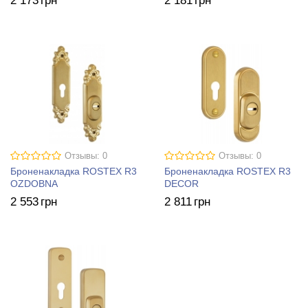
2 173
грн
2 181
грн
Отзывы: 0
Отзывы: 0
Броненакладка ROSTEX R3
Броненакладка ROSTEX R3
OZDOBNA
DECOR
2 553
грн
2 811
грн