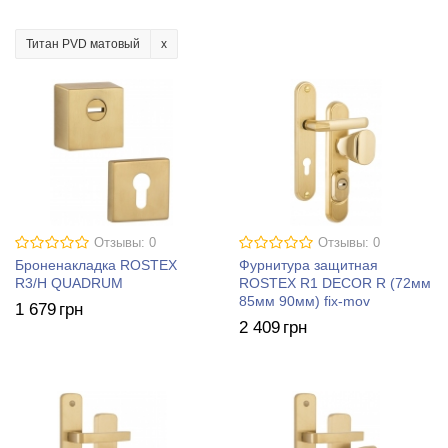
Титан PVD матовый
Отзывы: 0
Отзывы: 0
Броненакладка ROSTEX
Фурнитура защитная
R3/H QUADRUM
ROSTEX R1 DECOR R (72мм
85мм 90мм) fix-mov
1 679
грн
2 409
грн