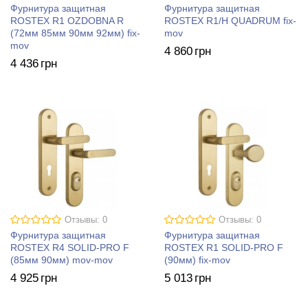
Фурнитура защитная
Фурнитура защитная
ROSTEX R1 OZDOBNA R
ROSTEX R1/H QUADRUM fix-
(72мм 85мм 90мм 92мм) fix-
mov
mov
4 860
грн
4 436
грн
Отзывы: 0
Отзывы: 0
Фурнитура защитная
Фурнитура защитная
ROSTEX R4 SOLID-PRO F
ROSTEX R1 SOLID-PRO F
(85мм 90мм) mov-mov
(90мм) fix-mov
4 925
грн
5 013
грн