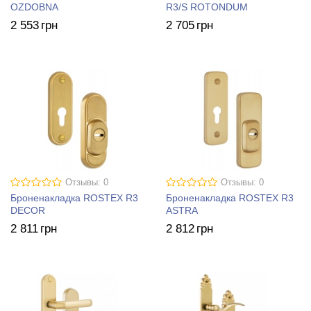
OZDOBNA
R3/S ROTONDUM
2 553
грн
2 705
грн
Отзывы: 0
Отзывы: 0
Броненакладка ROSTEX R3
Броненакладка ROSTEX R3
DECOR
ASTRA
2 811
грн
2 812
грн