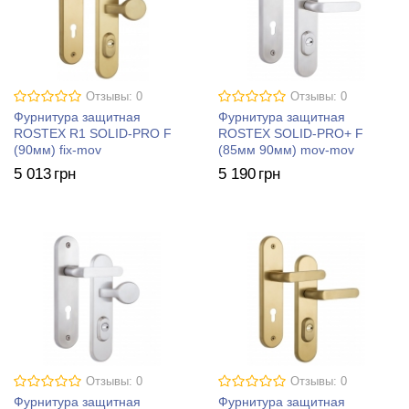
Отзывы: 0
Отзывы: 0
Фурнитура защитная
Фурнитура защитная
ROSTEX R1 SOLID-PRO F
ROSTEX SOLID-PRO+ F
(90мм) fix-mov
(85мм 90мм) mov-mov
5 013
грн
5 190
грн
Отзывы: 0
Отзывы: 0
Фурнитура защитная
Фурнитура защитная