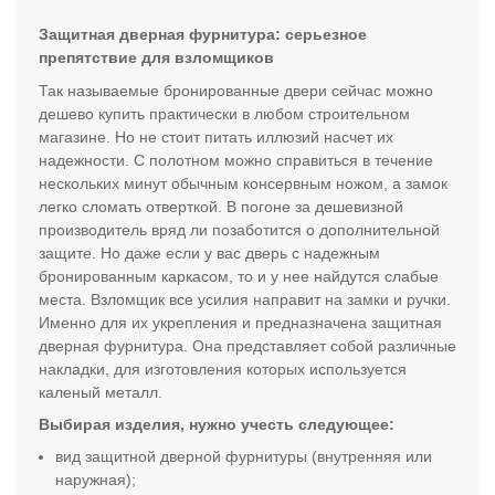
Защитная дверная фурнитура: серьезное
препятствие для взломщиков
Так называемые бронированные двери сейчас можно
дешево купить практически в любом строительном
магазине. Но не стоит питать иллюзий насчет их
надежности. С полотном можно справиться в течение
нескольких минут обычным консервным ножом, а замок
легко сломать отверткой. В погоне за дешевизной
производитель вряд ли позаботится о дополнительной
защите. Но даже если у вас дверь с надежным
бронированным каркасом, то и у нее найдутся слабые
места. Взломщик все усилия направит на замки и ручки.
Именно для их укрепления и предназначена защитная
дверная фурнитура. Она представляет собой различные
накладки, для изготовления которых используется
каленый металл.
Выбирая изделия, нужно учесть следующее:
вид защитной дверной фурнитуры (внутренняя или
наружная);