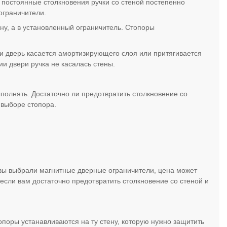
, постоянные столкновения ручки со стеной постепенно
 ограничители.
ену, а в установленный ограничитель. Стопоры
и дверь касается амортизирующего слоя или притягивается
и двери ручка не касалась стены.
полнять. Достаточно ли предотвратить столкновение со
 выборе стопора.
вы выбрали магнитные дверные ограничители, цена может
 если вам достаточно предотвратить столкновение со стеной и
опоры устанавливаются на ту стену, которую нужно защитить