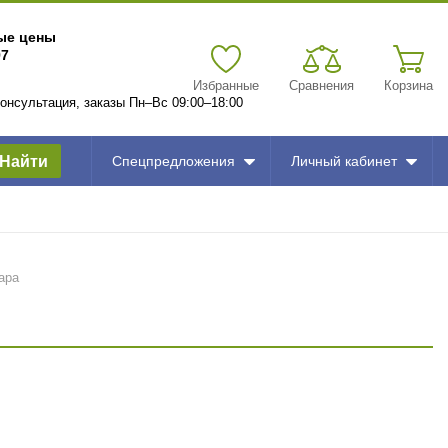
вые цены
97
Избранные
Сравнения
Корзина
 консультация, заказы Пн–Вс 09:00–18:00
Найти
Спецпредложения
Личный кабинет
ара