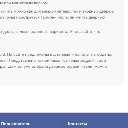
ным или магнитным верхом.
купить можно как для межкомнатных, так и входных дверей.
ты будет смотреться гармонично, если купить дверную
т дольше, чем настенные варианты. Учитывайте, что
».
old. На сайте предложены настенные и напольные модели.
еля. Представлены как минималистичные модели, так и
уры. Если вы уже выбрали дверные ограничители, можно
Пользователь
Контакты