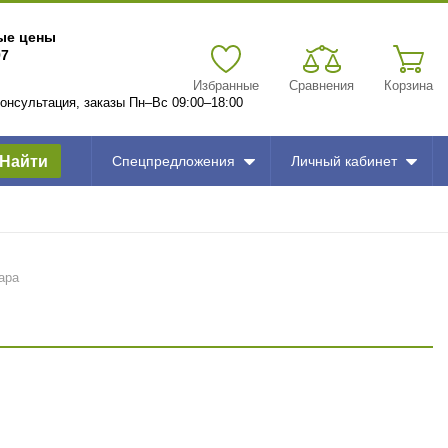
вые цены
97
Избранные
Сравнения
Корзина
 консультация, заказы Пн–Вс 09:00–18:00
Найти
Спецпредложения
Личный кабинет
ара