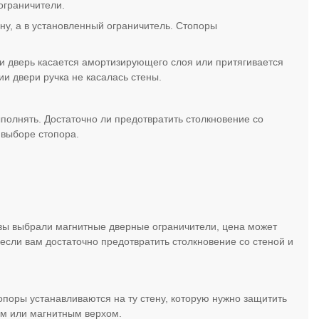
 ограничители.
ену, а в установленный ограничитель. Стопоры
и дверь касается амортизирующего слоя или притягивается
и двери ручка не касалась стены.
полнять. Достаточно ли предотвратить столкновение со
 выборе стопора.
вы выбрали магнитные дверные ограничители, цена может
 если вам достаточно предотвратить столкновение со стеной и
опоры устанавливаются на ту стену, которую нужно защитить
ным или магнитным верхом.