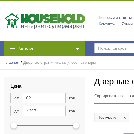
Вопросы и ответы
Контакты
Языки
Каталог
Главная
Дверные ограничители, упоры, стопоры
Дверные о
Цена
Сортировать по
от
грн
до
грн
Португалия