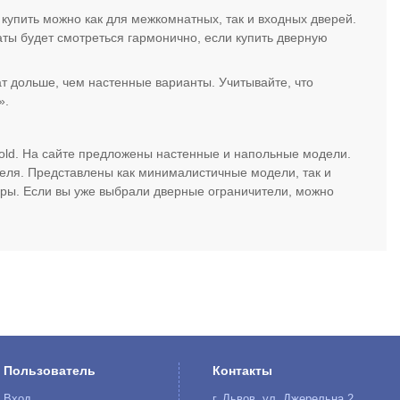
купить можно как для межкомнатных, так и входных дверей.
ты будет смотреться гармонично, если купить дверную
т дольше, чем настенные варианты. Учитывайте, что
».
old. На сайте предложены настенные и напольные модели.
еля. Представлены как минималистичные модели, так и
уры. Если вы уже выбрали дверные ограничители, можно
Пользователь
Контакты
Вход
г. Львов, ул. Джерельна 2