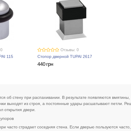
 0
Отзывы: 0
PAI 115
Стопор дверной TUPAI 2617
440
грн
тся об стену при распахивании. В результате появляются вмятины,
чки выходят из строя, а постоянные удары расшатывают петли. Р
ол открытия двери.
 упоров
ери часто страдает соседняя стена. Если дверью пользуются часто