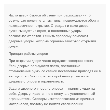
Часто двери бьются об стену при распахивании. В
результате появляются вмятины, повреждаются обои и
лакокрасочное покрытие. Страдает и сама дверь —
ручки выходят из строя, а постоянные удары
расшатывают петли. Решить проблему помогают
дверные упоры, которые ограничивают угол открытия
двери.
Принцип работы упоров
При открытии двери часто страдает соседняя стена.
Если дверью пользуются часто, постоянные
столкновения ручки со стеной постепенно приводят ее в
негодность. Способ решить проблему установить
дверные стопоры и ограничители.
Задача дверного упора (стопора) — принять удар на
себя. Дверь упирается не в стену, а в установленный
ограничитель. Стопоры изготавливаются из прочных
материалов, поэтому не боятся столкновений.