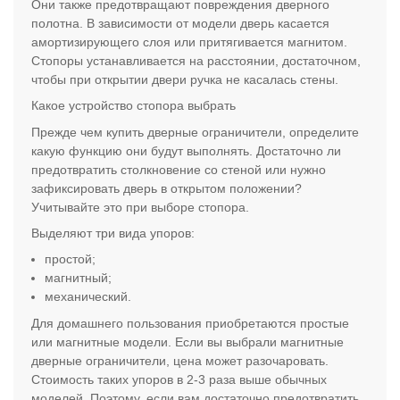
Они также предотвращают повреждения дверного
полотна. В зависимости от модели дверь касается
амортизирующего слоя или притягивается магнитом.
Стопоры устанавливается на расстоянии, достаточном,
чтобы при открытии двери ручка не касалась стены.
Какое устройство стопора выбрать
Прежде чем купить дверные ограничители, определите
какую функцию они будут выполнять. Достаточно ли
предотвратить столкновение со стеной или нужно
зафиксировать дверь в открытом положении?
Учитывайте это при выборе стопора.
Выделяют три вида упоров:
простой;
магнитный;
механический.
Для домашнего пользования приобретаются простые
или магнитные модели. Если вы выбрали магнитные
дверные ограничители, цена может разочаровать.
Стоимость таких упоров в 2-3 раза выше обычных
моделей. Поэтому, если вам достаточно предотвратить