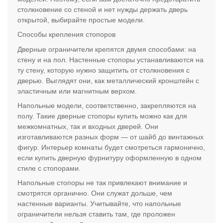
столкновение со стеной и нет нужды держать дверь
открытой, выбирайте простые модели.
Способы крепления стопоров
Дверные ограничители крепятся двумя способами: на
стену и на пол. Настенные стопоры устанавливаются на
ту стену, которую нужно защитить от столкновения с
дверью. Выглядят они, как металлический кронштейн с
эластичным или магнитным верхом.
Напольные модели, соответственно, закрепляются на
полу. Такие дверные стопоры купить можно как для
межкомнатных, так и входных дверей. Они
изготавливаются разных форм — от шайб до винтажных
фигур. Интерьер комнаты будет смотреться гармонично,
если купить дверную фурнитуру оформленную в одном
стиле с стопорами.
Напольные стопоры не так привлекают внимание и
смотрятся органично. Они служат дольше, чем
настенные варианты. Учитывайте, что напольные
ограничители нельзя ставить там, где проложен