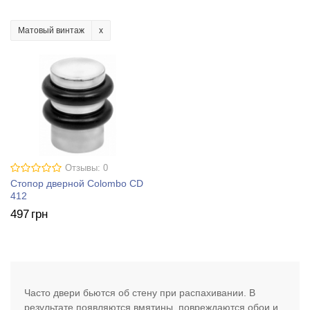
Матовый винтаж
Отзывы: 0
Стопор дверной Colombo CD
412
497
грн
Часто двери бьются об стену при распахивании. В
результате появляются вмятины, повреждаются обои и