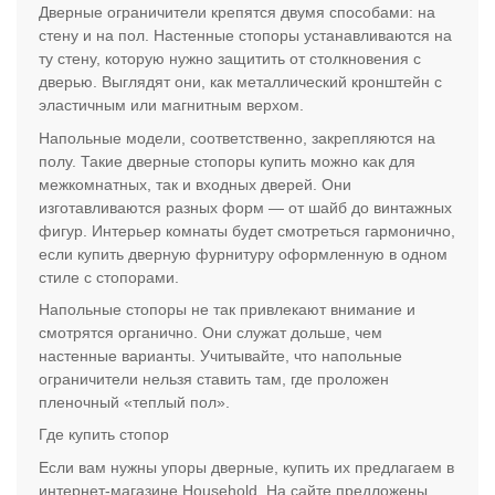
Дверные ограничители крепятся двумя способами: на
стену и на пол. Настенные стопоры устанавливаются на
ту стену, которую нужно защитить от столкновения с
дверью. Выглядят они, как металлический кронштейн с
эластичным или магнитным верхом.
Напольные модели, соответственно, закрепляются на
полу. Такие дверные стопоры купить можно как для
межкомнатных, так и входных дверей. Они
изготавливаются разных форм — от шайб до винтажных
фигур. Интерьер комнаты будет смотреться гармонично,
если купить дверную фурнитуру оформленную в одном
стиле с стопорами.
Напольные стопоры не так привлекают внимание и
смотрятся органично. Они служат дольше, чем
настенные варианты. Учитывайте, что напольные
ограничители нельзя ставить там, где проложен
пленочный «теплый пол».
Где купить стопор
Если вам нужны упоры дверные, купить их предлагаем в
интернет-магазине Household. На сайте предложены