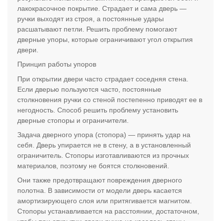
лакокрасочное покрытие. Страдает и сама дверь —
ручки выходят из строя, а постоянные удары
расшатывают петли. Решить проблему помогают
дверные упоры, которые ограничивают угол открытия
двери.
Принцип работы упоров
При открытии двери часто страдает соседняя стена.
Если дверью пользуются часто, постоянные
столкновения ручки со стеной постепенно приводят ее в
негодность. Способ решить проблему установить
дверные стопоры и ограничители.
Задача дверного упора (стопора) — принять удар на
себя. Дверь упирается не в стену, а в установленный
ограничитель. Стопоры изготавливаются из прочных
материалов, поэтому не боятся столкновений.
Они также предотвращают повреждения дверного
полотна. В зависимости от модели дверь касается
амортизирующего слоя или притягивается магнитом.
Стопоры устанавливается на расстоянии, достаточном,