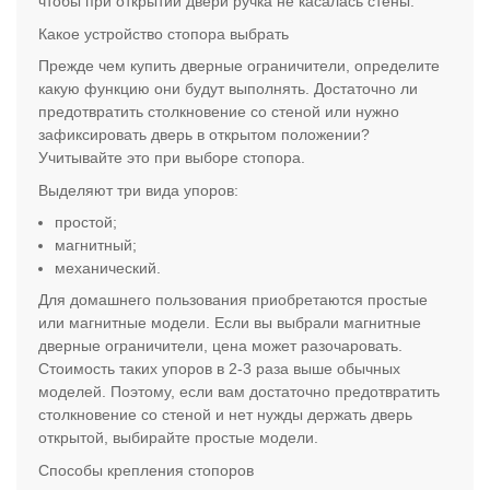
чтобы при открытии двери ручка не касалась стены.
Какое устройство стопора выбрать
Прежде чем купить дверные ограничители, определите
какую функцию они будут выполнять. Достаточно ли
предотвратить столкновение со стеной или нужно
зафиксировать дверь в открытом положении?
Учитывайте это при выборе стопора.
Выделяют три вида упоров:
простой;
магнитный;
механический.
Для домашнего пользования приобретаются простые
или магнитные модели. Если вы выбрали магнитные
дверные ограничители, цена может разочаровать.
Стоимость таких упоров в 2-3 раза выше обычных
моделей. Поэтому, если вам достаточно предотвратить
столкновение со стеной и нет нужды держать дверь
открытой, выбирайте простые модели.
Способы крепления стопоров