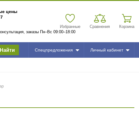
вые цены
97
Избранные
Сравнения
Корзина
 консультация, заказы Пн–Вс 09:00–18:00
Найти
Спецпредложения
Личный кабинет
ар