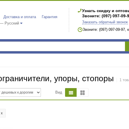
Узнать скидку и опто
Звоните: (097) 097-09-
Доставка и оплата
Гарантия
Заказать обратный звонок
 — Русский
Звоните: (097) 097-09-97,
граничители, упоры, стопоры
1 тов
Вид