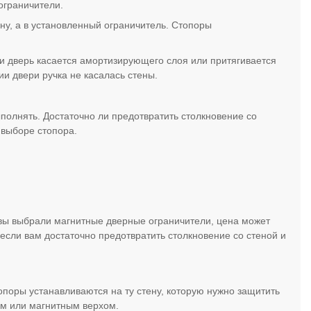
 ограничители.
ену, а в установленный ограничитель. Стопоры
и дверь касается амортизирующего слоя или притягивается
и двери ручка не касалась стены.
полнять. Достаточно ли предотвратить столкновение со
 выборе стопора.
вы выбрали магнитные дверные ограничители, цена может
 если вам достаточно предотвратить столкновение со стеной и
опоры устанавливаются на ту стену, которую нужно защитить
ным или магнитным верхом.