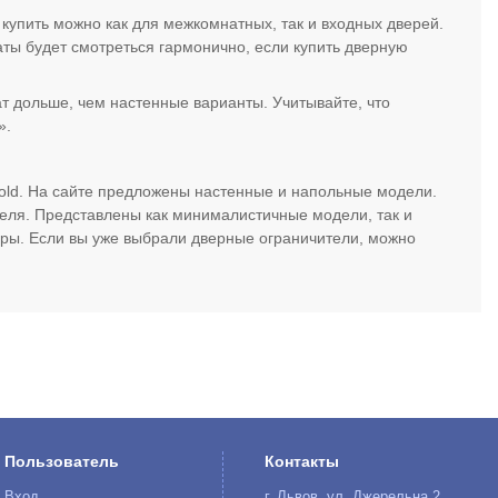
купить можно как для межкомнатных, так и входных дверей.
ты будет смотреться гармонично, если купить дверную
т дольше, чем настенные варианты. Учитывайте, что
».
old. На сайте предложены настенные и напольные модели.
еля. Представлены как минималистичные модели, так и
уры. Если вы уже выбрали дверные ограничители, можно
Пользователь
Контакты
Вход
г. Львов, ул. Джерельна 2