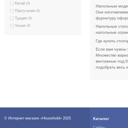
Китай
(0)
Напольные модел
Португалия
(0)
Они изготавлива
фурнитуру оформ
Турция
(0)
Чехия
(0)
Напольные стопо
напольные огран
Где купить стопо
Если вам нужны 
Множество вариа
винтажные под б
подобрать весь 
© Интернет-магазин «Household» 2025
Каталог
Сейфы