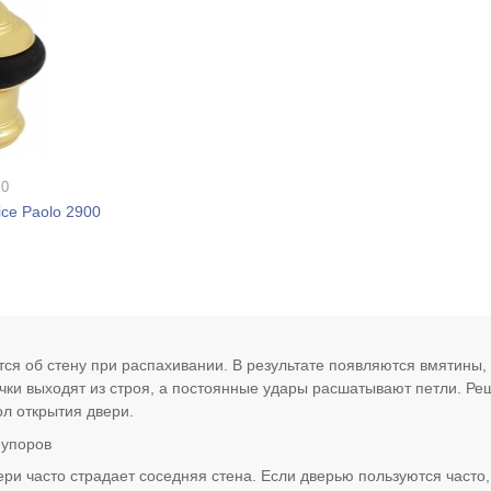
 0
ice Paolo 2900
тся об стену при распахивании. В результате появляются вмятины,
чки выходят из строя, а постоянные удары расшатывают петли. Р
ол открытия двери.
 упоров
ери часто страдает соседняя стена. Если дверью пользуются часто