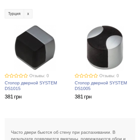
Турция
Отзывы: 0
Отзывы: 0
Стопор дверной SYSTEM
Стопор дверной SYSTEM
DS1015
DS1005
381
грн
381
грн
Часто двери бьются об стену при распахивании. В
результате появляются вмятины, повреждаются обои и