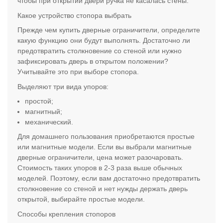
чтобы при открытии двери ручка не касалась стены.
Какое устройство стопора выбрать
Прежде чем купить дверные ограничители, определите
какую функцию они будут выполнять. Достаточно ли
предотвратить столкновение со стеной или нужно
зафиксировать дверь в открытом положении?
Учитывайте это при выборе стопора.
Выделяют три вида упоров:
простой;
магнитный;
механический.
Для домашнего пользования приобретаются простые
или магнитные модели. Если вы выбрали магнитные
дверные ограничители, цена может разочаровать.
Стоимость таких упоров в 2-3 раза выше обычных
моделей. Поэтому, если вам достаточно предотвратить
столкновение со стеной и нет нужды держать дверь
открытой, выбирайте простые модели.
Способы крепления стопоров