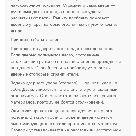
лакокрасочное покрытие. Страдает и сама дверь —
ручки выходят из строя, а постоянные удары
расшатывают петли. Решить проблему помогают
дверные упоры, которые ограничивают угол открытия
двери.
Принцип работы упоров
При открытии двери часто страдает соседняя стена.
Если дверью пользуются часто, постоянные
столкновения ручки со стеной постепенно приводят ее в
негодность. Способ решить проблему установить
дверные стопоры и ограничители.
Задача дверного упора (стопора) — принять удар на
себя. Дверь упирается не в стену, а в установленный
ограничитель. Стопоры изготавливаются из прочных
материалов, поэтому не боятся столкновений.
Они также предотвращают повреждения дверного
полотна. В зависимости от модели дверь касается
амортизирующего слоя или притягивается магнитом.
Стопоры устанавливается на расстоянии, достаточном,