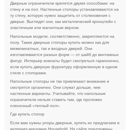
Дверные ограничители крепятся двумя способами: на
стену и на пол. Настенные стопоры устанавливаются на
ту стену, которую нужно защитить от столкновения с
дверью. Выглядят они, как металлический кронштейн с
эластичным или магнитным верхом.
Напольные модели, соответственно, закрепляются на
полу. Такие дверные стопоры купить можно как для
межкомнатных, так и входных дверей. Они
изготавливаются разных форм — от шайб до винтажных
фигур. Интерьер комнаты будет смотреться гармонично,
если купить дверную фурнитуру оформленную в одном
стиле с стопорами.
Напольные стопоры не так привлекают внимание и
смотрятся органично. Они служат дольше, чем
настенные варианты. Учитывайте, что напольные
ограничители нельзя ставить там, где проложен
пленочный «теплый пол».
Где купить стопор
Если вам нужны упоры дверные, купить их предлагаем в
интернет-магазине Household. На сайте предложены