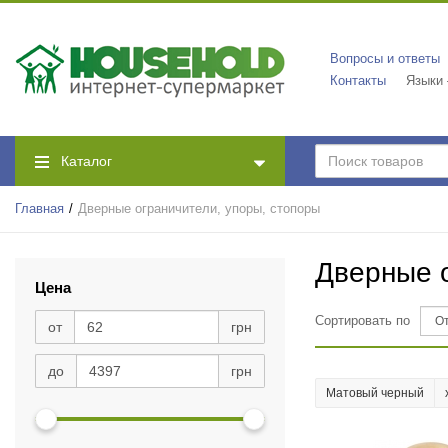
Вопросы и ответы
Контакты
Языки
Каталог
Главная
Дверные ограничители, упоры, стопоры
Дверные о
Цена
Сортировать по
от
грн
до
грн
Матовый черный