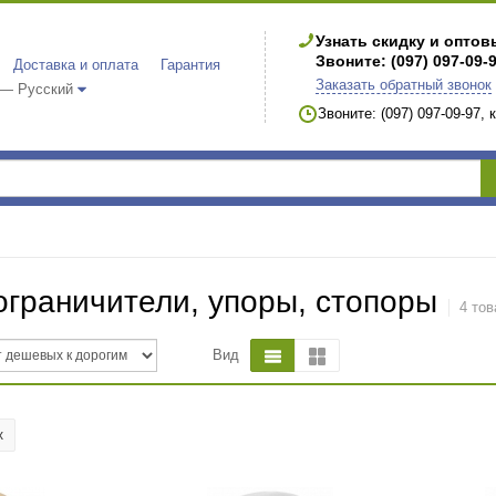
Узнать скидку и опто
Звоните: (097) 097-09-
Доставка и оплата
Гарантия
Заказать обратный звонок
 — Русский
Звоните: (097) 097-09-97,
граничители, упоры, стопоры
4 тов
Вид