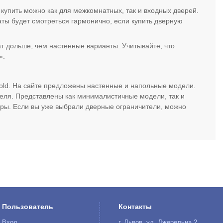
купить можно как для межкомнатных, так и входных дверей.
ты будет смотреться гармонично, если купить дверную
т дольше, чем настенные варианты. Учитывайте, что
».
old. На сайте предложены настенные и напольные модели.
еля. Представлены как минималистичные модели, так и
уры. Если вы уже выбрали дверные ограничители, можно
Пользователь
Контакты
Вход
г. Львов, ул. Джерельна 2