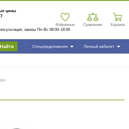
вые цены
97
Избранные
Сравнения
Корзина
 консультация, заказы Пн–Вс 09:00–18:00
Найти
Спецпредложения
Личный кабинет
ара