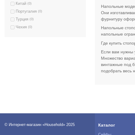
Китай
(0)
Титан/Черный матовый
(1)
Напольные модел
Португалия
(0)
Они изготавлива
Хром
(9)
фурнитуру оформ
Турция
(0)
Хром матовый
(15)
Чехия
(0)
Напольные стопо
Хром матовый браш
(2)
напольные огран
Хром светлый
(1)
Где купить стопо
Черный
(4)
Если вам нужны 
Черный матовый
(4)
Множество вариа
Шампань матовая
(1)
винтажные под б
Шампань полированная
(1)
подобрать весь 
© Интернет-магазин «Household» 2025
Каталог
Сейфы