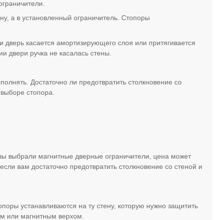
 ограничители.
ену, а в установленный ограничитель. Стопоры
и дверь касается амортизирующего слоя или притягивается
и двери ручка не касалась стены.
полнять. Достаточно ли предотвратить столкновение со
 выборе стопора.
вы выбрали магнитные дверные ограничители, цена может
 если вам достаточно предотвратить столкновение со стеной и
опоры устанавливаются на ту стену, которую нужно защитить
ным или магнитным верхом.