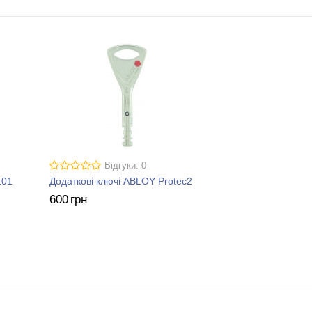
Відгуки: 0
101
Додаткові ключі ABLOY Protec2
600
грн