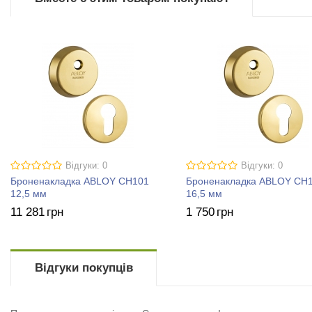
Відгуки: 0
Відгуки: 0
Броненакладка ABLOY CH101
Броненакладка ABLOY CH
12,5 мм
16,5 мм
11 281
грн
1 750
грн
Відгуки покупців