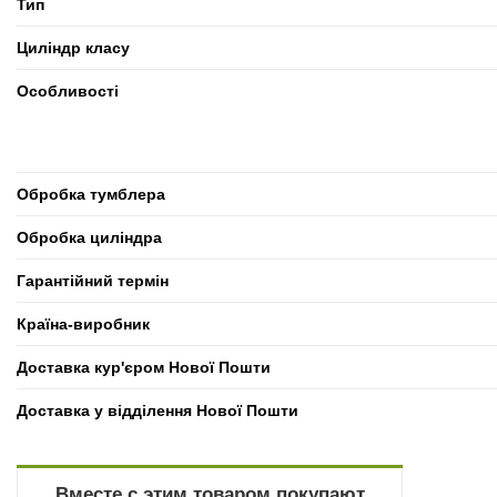
Тип
Циліндр класу
Особливості
Обробка тумблера
Обробка циліндра
Гарантійний термін
Країна-виробник
Доставка кур'єром Нової Пошти
Доставка у відділення Нової Пошти
Вместе с этим товаром покупают