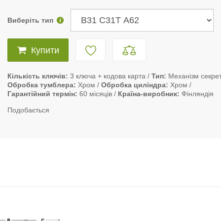
Виберіть тип
Купити
Кількість ключів
3 ключа + кодова карта
Тип
Механізм секрет
Обробка тумблера
Хром
Обробка циліндра
Хром
Гарантійний термін
60 місяців
Країна-виробник
Фінляндія
Подобається