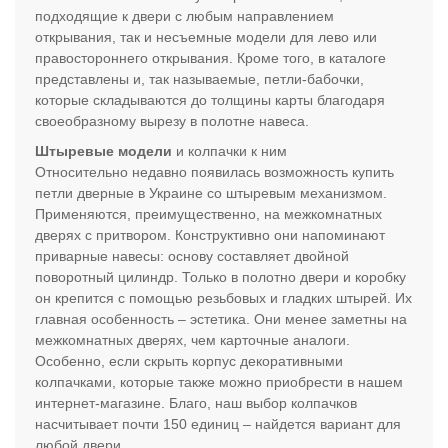
подходящие к двери с любым направлением
открывания, так и несъемные модели для лево или
правостороннего открывания. Кроме того, в каталоге
представлены и, так называемые, петли-бабочки,
которые складываются до толщины карты благодаря
своеобразному вырезу в полотне навеса.
Штыревые модели
и колпачки к ним
Относительно недавно появилась возможность купить
петли дверные в Украине со штыревым механизмом.
Применяются, преимущественно, на межкомнатных
дверях с притвором. Конструктивно они напоминают
приварные навесы: основу составляет двойной
поворотный цилиндр. Только в полотно двери и коробку
он крепится с помощью резьбовых и гладких штырей. Их
главная особенность – эстетика. Они менее заметны на
межкомнатных дверях, чем карточные аналоги.
Особенно, если скрыть корпус декоративными
колпачками, которые также можно приобрести в нашем
интернет-магазине. Благо, наш выбор колпачков
насчитывает почти 150 единиц – найдется вариант для
любой двери.