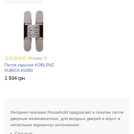
Отзывы: 0
Петля скрытая KOBLENZ
KUBICA K5080
1 934
грн
Интернет-магазин Household предлагает к покупке петли
дверные межкомнатные, для входных дверей и ворот в
нескольких вариантах исполнения:
Скрытые;