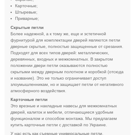
Карточные;
Штыревые
;
Приварные;
Скрытые петли
Более надежной, а к тому же, еще и эстетичной
фурнитурой для комплектации дверей являются петли
дверные скрытые, полностью защищенные от срезания.
Подходят для всех типов дверей: металлических,
деревянных, входных и межкомнатных. В закрытом
положении двери петли оказываются полностью
скрытыми между дверным полотном и коробкой (отсюда
и название). Это не только ограничивает доступ
злоумышленникам, но и защищает петли от негативного
атмосферного воздействия.
Карточные петли
Это врезные и накладные навесы для межкомнатных
дверей, калиток и мебели, отличающиеся удобным
функционалом и способом монтажа. Мы предлагаем
купить карточные петли с доставкой по Украине.
У нас есть как съемные универсальные петли,