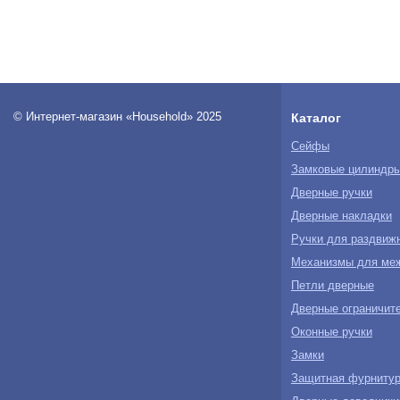
© Интернет-магазин «Household» 2025
Каталог
Сейфы
Замковые цилиндр
Дверные ручки
Дверные накладки
Ручки для раздвиж
Механизмы для ме
Петли дверные
Дверные ограничите
Оконные ручки
Замки
Защитная фурнитур