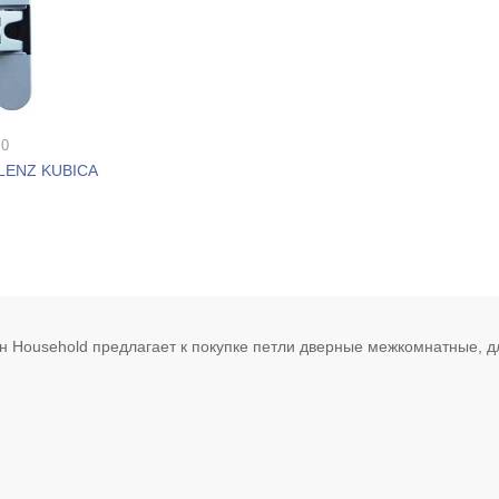
 0
BLENZ KUBICA
н Household предлагает к покупке петли дверные межкомнатные, дл