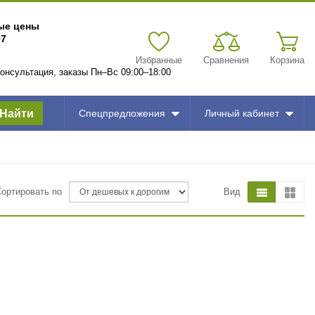
вые цены
97
Избранные
Сравнения
Корзина
 консультация, заказы Пн–Вс 09:00–18:00
Найти
Спецпредложения
Личный кабинет
Сортировать по
Вид