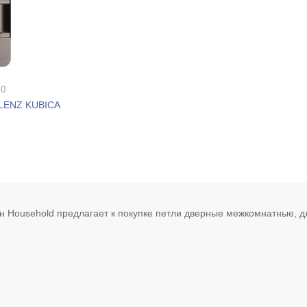
 0
BLENZ KUBICA
н Household предлагает к покупке петли дверные межкомнатные, дл