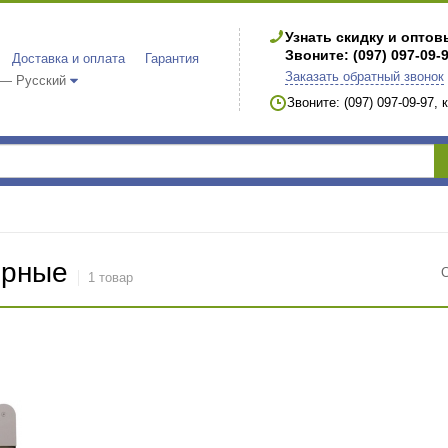
Узнать скидку и опто
Звоните: (097) 097-09-
Доставка и оплата
Гарантия
Заказать обратный звонок
 — Русский
Звоните: (097) 097-09-97,
ерные
1 товар