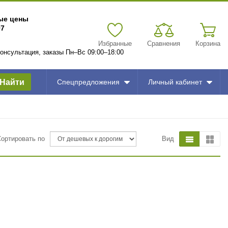
вые цены
97
Избранные
Сравнения
Корзина
 консультация, заказы Пн–Вс 09:00–18:00
Найти
Спецпредложения
Личный кабинет
Сортировать по
Вид