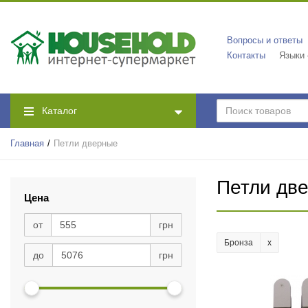
Вопросы и ответы
Контакты
Языки
Каталог
Главная
Петли дверные
Петли дв
Цена
от
грн
Бронза
до
грн