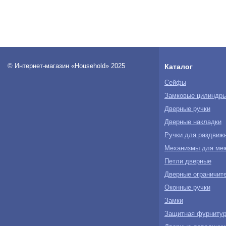
© Интернет-магазин «Household» 2025
Каталог
Сейфы
Замковые цилиндр
Дверные ручки
Дверные накладки
Ручки для раздвиж
Механизмы для ме
Петли дверные
Дверные ограничите
Оконные ручки
Замки
Защитная фурнитур