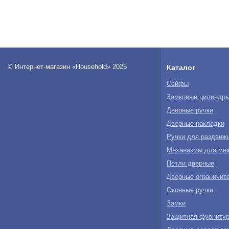
© Интернет-магазин «Household» 2025
Каталог
Сейфы
Замковые цилиндр
Дверные ручки
Дверные накладки
Ручки для раздвиж
Механизмы для ме
Петли дверные
Дверные ограничите
Оконные ручки
Замки
Защитная фурнитур