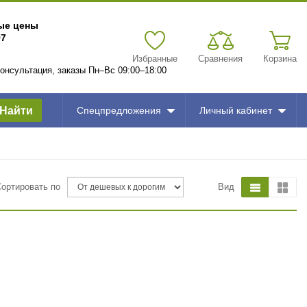
вые цены
97
Избранные
Сравнения
Корзина
 консультация, заказы Пн–Вс 09:00–18:00
Найти
Спецпредложения
Личный кабинет
Сортировать по
Вид