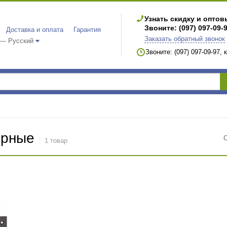
Узнать скидку и опто
Звоните: (097) 097-09-
Доставка и оплата
Гарантия
Заказать обратный звонок
 — Русский
Звоните: (097) 097-09-97,
ерные
1 товар