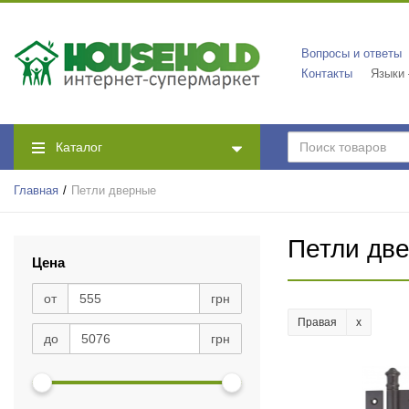
Вопросы и ответы
Контакты
Языки
Каталог
Главная
Петли дверные
Петли дв
Цена
от
грн
Правая
до
грн