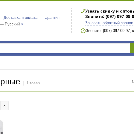
Узнать скидку и опто
Звоните: (097) 097-09-
Доставка и оплата
Гарантия
Заказать обратный звонок
 — Русский
Звоните: (097) 097-09-97,
ерные
1 товар