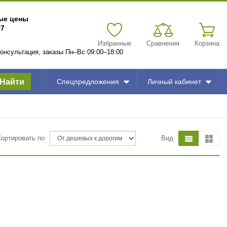
вые цены
97
Избранные
Сравнения
Корзина
 консультация, заказы Пн–Вс 09:00–18:00
Найти
Спецпредложения
Личный кабинет
Сортировать по
Вид