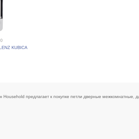
 0
BLENZ KUBICA
н Household предлагает к покупке петли дверные межкомнатные, дл