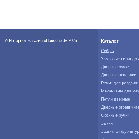
© Интернет-магазин «Household» 2025
Каталог
Сейфы
Замковые цилиндр
Дверные ручки
Дверные накладки
Ручки для раздвиж
Механизмы для ме
Петли дверные
Дверные ограничите
Оконные ручки
Замки
Защитная фурнитур