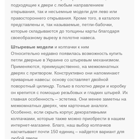
подходящие к двери с любым направлением
открывания, так и несъемные модели для лево или
правостороннего открывания. Кроме того, в каталоге
представлены и, так называемые, петли-бабочки,
которые складываются до толщины карты благодаря
своеобразному вырезу в полотне навеса.
Штыревые модели
и колпачки к ним
Относительно недавно появилась возможность купить
петли дверные в Украине со штыревым механизмом.
Применяются, преимущественно, на межкомнатных
дверях с притвором. Конструктивно они напоминают
приварные навесы: основу составляет двойной
поворотный цилиндр. Только в полотно двери и коробку
он крепится с помощью резьбовых и гладких штырей. Их
главная особенность – эстетика. Они менее заметны на
межкомнатных дверях, чем карточные аналоги.
Особенно, если скрыть корпус декоративными
колпачками, которые также можно приобрести в нашем
интернет-магазине. Благо, наш выбор колпачков
насчитывает почти 150 единиц – найдется вариант для
любой двери.