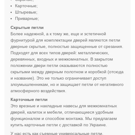
Карточные;
Штыревые
;
Приварные;
Скрытые петли
Более надежной, а к тому же, еще и эстетичной
фурнитурой для комплектации дверей являются петли
дверные скрытые, полностью защищенные от срезания.
Подходят для всех типов дверей: металлических,
деревянных, входных и межкомнатных. В закрытом
положении двери петли оказываются полностью
скрытыми между дверным полотном и коробкой (отсюда
и название). Это не только ограничивает доступ
злоумышленникам, но и защищает петли от негативного
атмосферного воздействия.
Карточные петли
Это врезные и накладные навесы для межкомнатных
дверей, калиток и мебели, отличающиеся удобным
функционалом и способом монтажа. Мы предлагаем
купить карточные петли с доставкой по Украине.
У нас есть как съемные универсальные петли,