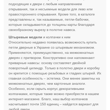
подходящие к двери с любым направлением
открывания, так и несъемные модели для лево или
правостороннего открывания. Кроме того, в каталоге
представлены и, так называемые, петли-бабочки,
которые складываются до толщины карты благодаря
своеобразному вырезу в полотне навеса.
Штыревые модели
и колпачки к ним
Относительно недавно появилась возможность купить
петли дверные в Украине со штыревым механизмом.
Применяются, преимущественно, на межкомнатных
дверях с притвором. Конструктивно они напоминают
приварные навесы: основу составляет двойной
поворотный цилиндр. Только в полотно двери и коробку
он крепится с помощью резьбовых и гладких штырей. Их
главная особенность – эстетика. Они менее заметны на
межкомнатных дверях, чем карточные аналоги.
Особенно, если скрыть корпус декоративными
колпачками, которые также можно приобрести в нашем
интернет-магазине. Благо, наш выбор колпачков
насчитывает почти 150 единиц – найдется вариант для
любой двери.