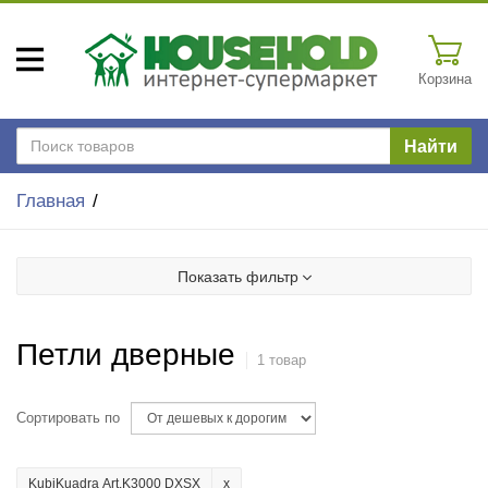
Корзина
Найти
Главная
Показать фильтр
Петли дверные
1 товар
Сортировать по
KubiKuadra Art.K3000 DXSX