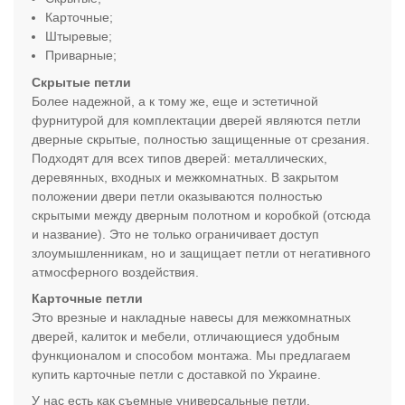
Карточные;
Штыревые
;
Приварные;
Скрытые петли
Более надежной, а к тому же, еще и эстетичной
фурнитурой для комплектации дверей являются петли
дверные скрытые, полностью защищенные от срезания.
Подходят для всех типов дверей: металлических,
деревянных, входных и межкомнатных. В закрытом
положении двери петли оказываются полностью
скрытыми между дверным полотном и коробкой (отсюда
и название). Это не только ограничивает доступ
злоумышленникам, но и защищает петли от негативного
атмосферного воздействия.
Карточные петли
Это врезные и накладные навесы для межкомнатных
дверей, калиток и мебели, отличающиеся удобным
функционалом и способом монтажа. Мы предлагаем
купить карточные петли с доставкой по Украине.
У нас есть как съемные универсальные петли,