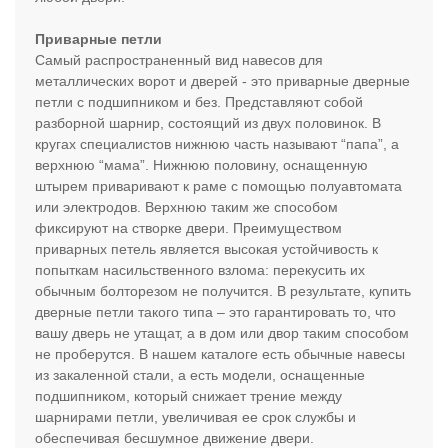
Приварные петли
Самый распространенный вид навесов для
металлических ворот и дверей - это приварные дверные
петли с подшипником и без. Представляют собой
разборной шарнир, состоящий из двух половинок. В
кругах специалистов нижнюю часть называют “папа”, а
верхнюю “мама”. Нижнюю половину, оснащенную
штырем приваривают к раме с помощью полуавтомата
или электродов. Верхнюю таким же способом
фиксируют на створке двери. Преимуществом
приварных петель является высокая устойчивость к
попыткам насильственного взлома: перекусить их
обычным болторезом не получится. В результате, купить
дверные петли такого типа – это гарантировать то, что
вашу дверь не утащат, а в дом или двор таким способом
не проберутся. В нашем каталоге есть обычные навесы
из закаленной стали, а есть модели, оснащенные
подшипником, который снижает трение между
шарнирами петли, увеличивая ее срок службы и
обеспечивая бесшумное движение двери.