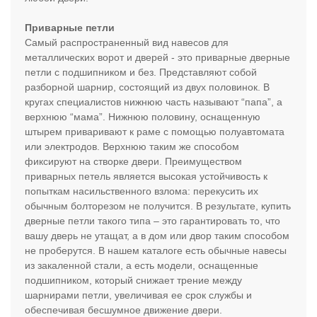
Приварные петли
Самый распространенный вид навесов для
металлических ворот и дверей - это приварные дверные
петли с подшипником и без. Представляют собой
разборной шарнир, состоящий из двух половинок. В
кругах специалистов нижнюю часть называют “папа”, а
верхнюю “мама”. Нижнюю половину, оснащенную
штырем приваривают к раме с помощью полуавтомата
или электродов. Верхнюю таким же способом
фиксируют на створке двери. Преимуществом
приварных петель является высокая устойчивость к
попыткам насильственного взлома: перекусить их
обычным болторезом не получится. В результате, купить
дверные петли такого типа – это гарантировать то, что
вашу дверь не утащат, а в дом или двор таким способом
не проберутся. В нашем каталоге есть обычные навесы
из закаленной стали, а есть модели, оснащенные
подшипником, который снижает трение между
шарнирами петли, увеличивая ее срок службы и
обеспечивая бесшумное движение двери.