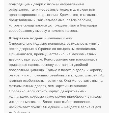
подходящие к двери с любым направлением
открывания, так и несъемные модели для лево или
правостороннего открывания. Кроме того, в каталоге
представлены и, так называемые, петли-бабочки,
которые складываются до толщины карты благодаря
своеобразному вырезу в полотне навеса.
Штыревые модели
и колпачки к ним
Относительно недавно появилась возможность купить
петли дверные в Украине со штыревым механизмом.
Применяются, преимущественно, на межкомнатных
дверях с притвором. Конструктивно они напоминают
приварные навесы: основу составляет двойной
поворотный цилиндр. Только в полотно двери и коробку
он крепится с помощью резьбовых и гладких штырей. Их
главная особенность – эстетика. Они менее заметны на
межкомнатных дверях, чем карточные аналоги.
Особенно, если скрыть корпус декоративными
колпачками, которые также можно приобрести в нашем
интернет-магазине. Благо, наш выбор колпачков
насчитывает почти 150 единиц – найдется вариант для
любой двери.