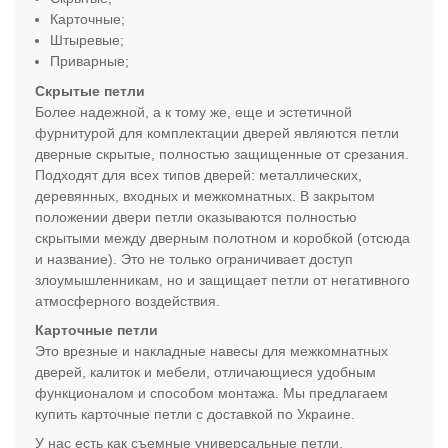
Карточные;
Штыревые
;
Приварные;
Скрытые петли
Более надежной, а к тому же, еще и эстетичной
фурнитурой для комплектации дверей являются петли
дверные скрытые, полностью защищенные от срезания.
Подходят для всех типов дверей: металлических,
деревянных, входных и межкомнатных. В закрытом
положении двери петли оказываются полностью
скрытыми между дверным полотном и коробкой (отсюда
и название). Это не только ограничивает доступ
злоумышленникам, но и защищает петли от негативного
атмосферного воздействия.
Карточные петли
Это врезные и накладные навесы для межкомнатных
дверей, калиток и мебели, отличающиеся удобным
функционалом и способом монтажа. Мы предлагаем
купить карточные петли с доставкой по Украине.
У нас есть как съемные универсальные петли,