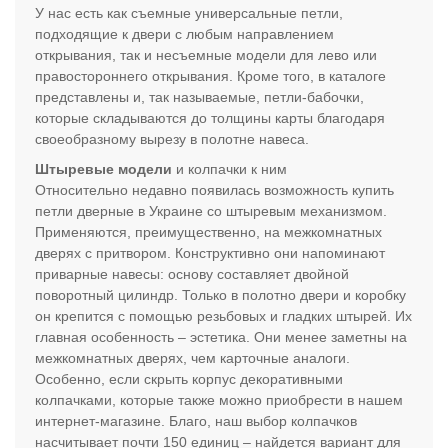
У нас есть как съемные универсальные петли,
подходящие к двери с любым направлением
открывания, так и несъемные модели для лево или
правостороннего открывания. Кроме того, в каталоге
представлены и, так называемые, петли-бабочки,
которые складываются до толщины карты благодаря
своеобразному вырезу в полотне навеса.
Штыревые модели
и колпачки к ним
Относительно недавно появилась возможность купить
петли дверные в Украине со штыревым механизмом.
Применяются, преимущественно, на межкомнатных
дверях с притвором. Конструктивно они напоминают
приварные навесы: основу составляет двойной
поворотный цилиндр. Только в полотно двери и коробку
он крепится с помощью резьбовых и гладких штырей. Их
главная особенность – эстетика. Они менее заметны на
межкомнатных дверях, чем карточные аналоги.
Особенно, если скрыть корпус декоративными
колпачками, которые также можно приобрести в нашем
интернет-магазине. Благо, наш выбор колпачков
насчитывает почти 150 единиц – найдется вариант для