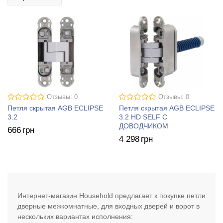
Отзывы: 0
Отзывы: 0
Петля скрытая AGB ECLIPSE
Петля скрытая AGB ECLIPSE
3.2
3.2 HD SELF С
ДОВОДЧИКОМ
666
грн
4 298
грн
Интернет-магазин Household предлагает к покупке петли
дверные межкомнатные, для входных дверей и ворот в
нескольких вариантах исполнения: