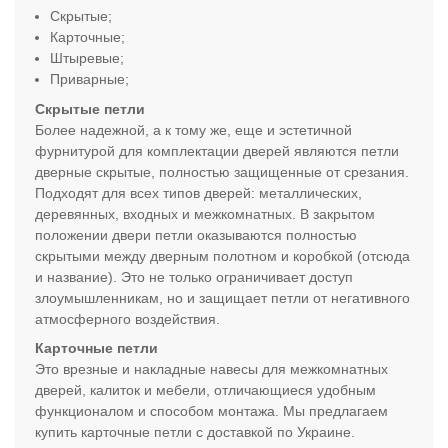
Скрытые;
Карточные;
Штыревые
;
Приварные;
Скрытые петли
Более надежной, а к тому же, еще и эстетичной
фурнитурой для комплектации дверей являются петли
дверные скрытые, полностью защищенные от срезания.
Подходят для всех типов дверей: металлических,
деревянных, входных и межкомнатных. В закрытом
положении двери петли оказываются полностью
скрытыми между дверным полотном и коробкой (отсюда
и название). Это не только ограничивает доступ
злоумышленникам, но и защищает петли от негативного
атмосферного воздействия.
Карточные петли
Это врезные и накладные навесы для межкомнатных
дверей, калиток и мебели, отличающиеся удобным
функционалом и способом монтажа. Мы предлагаем
купить карточные петли с доставкой по Украине.