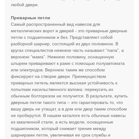
любой двери.
Приварные петли
Самый распространенный вид навесов для
металлических ворот и дверей - это приварные дверные
петли с подшипником и без. Представляют собой
разборной шарнир, состоящий из двух половинок. В
кругах специалистов нижнюю часть называют “папа”, а
верхнюю “мама”. Нижнюю половину, оснащенную
штырем приваривают к раме с помощью полуавтомата
или электродов. Верхнюю таким же способом
фиксируют на створке двери. Преимуществом
приварных петель является высокая устойчивость к
попыткам насильственного взлома: перекусить их
обычным болторезом не получится. В результате, купить
дверные петли такого типа – это гарантировать то, что
вашу дверь не утащат, а в дом или двор таким способом
не проберутся. В нашем каталоге есть обычные навесы
из закаленной стали, а есть модели, оснащенные
подшипником, который снижает трение между
шарнирами петли, увеличивая ее срок службы и