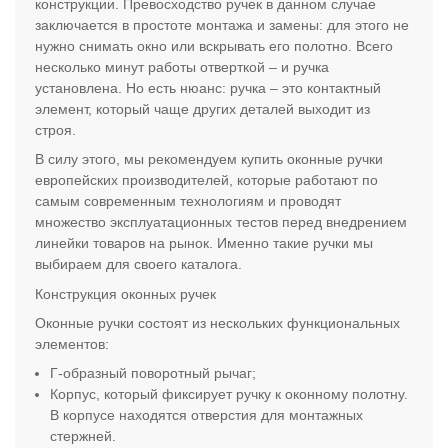
конструкции. Превосходство ручек в данном случае
заключается в простоте монтажа и замены: для этого не
нужно снимать окно или вскрывать его полотно. Всего
несколько минут работы отверткой – и ручка
установлена. Но есть нюанс: ручка – это контактный
элемент, который чаще других деталей выходит из
строя.
В силу этого, мы рекомендуем купить оконные ручки
европейских производителей, которые работают по
самым современным технологиям и проводят
множество эксплуатационных тестов перед внедрением
линейки товаров на рынок. Именно такие ручки мы
выбираем для своего каталога.
Конструкция оконных ручек
Оконные ручки состоят из нескольких функциональных
элементов:
Г-образный поворотный рычаг;
Корпус, который фиксирует ручку к оконному полотну.
В корпусе находятся отверстия для монтажных
стержней.