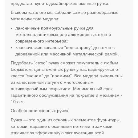
предлагает купить дизайнерские оконные ручки.
В своем каталоге мы собрали самые разнообразные
металлические модели:
лаконичные прямоугольные ручки для
металлопластиковых или алюминиевых окон и
современного интерьера;
классические кованные “под старину” для окон с
деревянной или массивной металлической рамой.
Подобрать “свою” ручку сможет покупатель с любым
бюджетом: цены оконных ручек у нас варьируются от
класса “эконом” до “премиум”. Все модели выполнены
из качественной латуни с многослойным
антикоррозийным покрытием. Минимальный срок
гарантийного обслуживания на покрытие и механизм -
10 лет.
Особенности оконных ручек
Ручка — это один из основных элементов фурнитуры,
который, наравне с оконными петлями и замками
отвечает за эффективную эксплуатацию всей