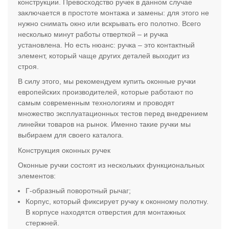
конструкции. Превосходство ручек в данном случае
заключается в простоте монтажа и замены: для этого не
нужно снимать окно или вскрывать его полотно. Всего
несколько минут работы отверткой – и ручка
установлена. Но есть нюанс: ручка – это контактный
элемент, который чаще других деталей выходит из
строя.
В силу этого, мы рекомендуем купить оконные ручки
европейских производителей, которые работают по
самым современным технологиям и проводят
множество эксплуатационных тестов перед внедрением
линейки товаров на рынок. Именно такие ручки мы
выбираем для своего каталога.
Конструкция оконных ручек
Оконные ручки состоят из нескольких функциональных
элементов:
Г-образный поворотный рычаг;
Корпус, который фиксирует ручку к оконному полотну.
В корпусе находятся отверстия для монтажных
стержней.