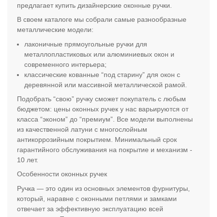
предлагает купить дизайнерские оконные ручки.
В своем каталоге мы собрали самые разнообразные
металлические модели:
лаконичные прямоугольные ручки для
металлопластиковых или алюминиевых окон и
современного интерьера;
классические кованные “под старину” для окон с
деревянной или массивной металлической рамой.
Подобрать “свою” ручку сможет покупатель с любым
бюджетом: цены оконных ручек у нас варьируются от
класса “эконом” до “премиум”. Все модели выполнены
из качественной латуни с многослойным
антикоррозийным покрытием. Минимальный срок
гарантийного обслуживания на покрытие и механизм -
10 лет.
Особенности оконных ручек
Ручка — это один из основных элементов фурнитуры,
который, наравне с оконными петлями и замками
отвечает за эффективную эксплуатацию всей