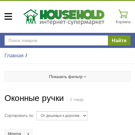
Корзина
Найти
Главная
Показать фильтр
Оконные ручки
1 товар
Сортировать по
Minerva