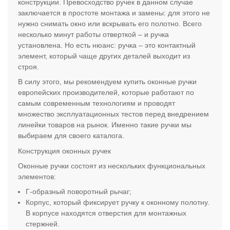
конструкции. Превосходство ручек в данном случае
заключается в простоте монтажа и замены: для этого не
нужно снимать окно или вскрывать его полотно. Всего
несколько минут работы отверткой – и ручка
установлена. Но есть нюанс: ручка – это контактный
элемент, который чаще других деталей выходит из
строя.
В силу этого, мы рекомендуем купить оконные ручки
европейских производителей, которые работают по
самым современным технологиям и проводят
множество эксплуатационных тестов перед внедрением
линейки товаров на рынок. Именно такие ручки мы
выбираем для своего каталога.
Конструкция оконных ручек
Оконные ручки состоят из нескольких функциональных
элементов:
Г-образный поворотный рычаг;
Корпус, который фиксирует ручку к оконному полотну.
В корпусе находятся отверстия для монтажных
стержней.