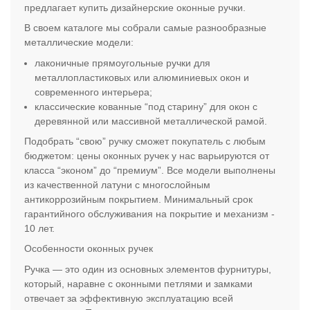
предлагает купить дизайнерские оконные ручки.
В своем каталоге мы собрали самые разнообразные
металлические модели:
лаконичные прямоугольные ручки для
металлопластиковых или алюминиевых окон и
современного интерьера;
классические кованные “под старину” для окон с
деревянной или массивной металлической рамой.
Подобрать “свою” ручку сможет покупатель с любым
бюджетом: цены оконных ручек у нас варьируются от
класса “эконом” до “премиум”. Все модели выполнены
из качественной латуни с многослойным
антикоррозийным покрытием. Минимальный срок
гарантийного обслуживания на покрытие и механизм -
10 лет.
Особенности оконных ручек
Ручка — это один из основных элементов фурнитуры,
который, наравне с оконными петлями и замками
отвечает за эффективную эксплуатацию всей