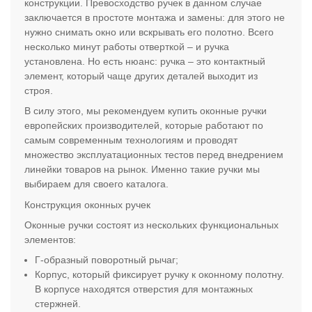
конструкции. Превосходство ручек в данном случае
заключается в простоте монтажа и замены: для этого не
нужно снимать окно или вскрывать его полотно. Всего
несколько минут работы отверткой – и ручка
установлена. Но есть нюанс: ручка – это контактный
элемент, который чаще других деталей выходит из
строя.
В силу этого, мы рекомендуем купить оконные ручки
европейских производителей, которые работают по
самым современным технологиям и проводят
множество эксплуатационных тестов перед внедрением
линейки товаров на рынок. Именно такие ручки мы
выбираем для своего каталога.
Конструкция оконных ручек
Оконные ручки состоят из нескольких функциональных
элементов:
Г-образный поворотный рычаг;
Корпус, который фиксирует ручку к оконному полотну.
В корпусе находятся отверстия для монтажных
стержней.