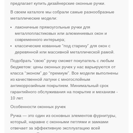
предлагает купить дизайнерские оконные ручки.
В своем каталоге мы собрали самые разнообразные
металлические модели:
лаконичные прямоугольные ручки для
металлопластиковых или алюминиевых окон и
современного интерьера;
классические кованные “под старину” для окон с
деревянной или массивной металлической рамой.
Подобрать “свою” ручку сможет покупатель с любым
бюджетом: цены оконных ручек у нас варьируются от
класса “эконом” до “премиум”. Все модели выполнены
из качественной латуни с многослойным
антикоррозийным покрытием. Минимальный срок
гарантийного обслуживания на покрытие и механизм -
10 лет.
Особенности оконных ручек
Ручка — это один из основных элементов фурнитуры,
который, наравне с оконными петлями и замками
отвечает за эффективную эксплуатацию всей