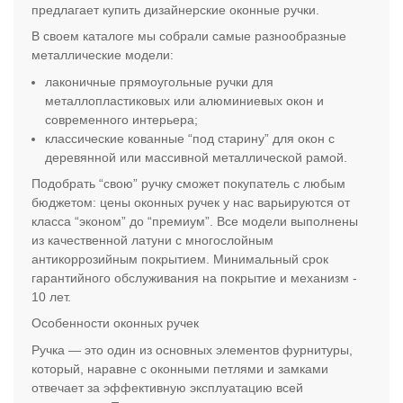
предлагает купить дизайнерские оконные ручки.
В своем каталоге мы собрали самые разнообразные
металлические модели:
лаконичные прямоугольные ручки для
металлопластиковых или алюминиевых окон и
современного интерьера;
классические кованные “под старину” для окон с
деревянной или массивной металлической рамой.
Подобрать “свою” ручку сможет покупатель с любым
бюджетом: цены оконных ручек у нас варьируются от
класса “эконом” до “премиум”. Все модели выполнены
из качественной латуни с многослойным
антикоррозийным покрытием. Минимальный срок
гарантийного обслуживания на покрытие и механизм -
10 лет.
Особенности оконных ручек
Ручка — это один из основных элементов фурнитуры,
который, наравне с оконными петлями и замками
отвечает за эффективную эксплуатацию всей