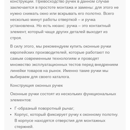
конструкции. Превосходство ручек в данном случае
заключается в простоте монтажа и замены: для этого не
нужно снимать окно или вскрывать его полотно. Всего
несколько минут работы отверткой – и ручка
установлена. Но есть нюанс: ручка – это контактный
элемент, который чаще других деталей выходит из
строя.
В силу этого, мы рекомендуем купить оконные ручки
европейских производителей, которые работают по
самым современным технологиям и проводят
множество эксплуатационных тестов перед внедрением
линейки товаров на рынок. Именно такие ручки мы
выбираем для своего каталога.
Конструкция оконных ручек
Оконные ручки состоят из нескольких функциональных
элементов:
Г-образный поворотный рычаг;
Корпус, который фиксирует ручку к оконному полотну.
В корпусе находятся отверстия для монтажных
стержней.