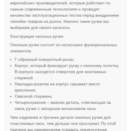
европейских производителей, которые работают по
самым современным технологиям и проводят
множество эксплуатационных тестов перед внедрением
линейки товаров на рынок. Именно такие ручки мы
выбираем для своего каталога.
Конструкция оконных ручек
Оконные ручки состоят из нескольких функциональных
элементов:
Г-образный поворотный рычаг;
Корпус, который фиксирует ручку к оконному полотну.
В корпусе находятся отверстия для монтажных
стержней.
Накладка-розетка на корпус скрывает место
крепления;
Сквозной стержень;
Четырехгранник – важная деталь, отвечающая за
связь ручки с запорным механизмом окна.
Чем надежнее и прочнее детали оконных ручек для
пластиковых окон, тем дольше они прослужат. По этой
причине мы рекомендуем отдавать предпочтение