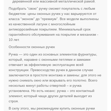
деревянной или массивной металлической рамой.
Подобрать “свою” ручку сможет покупатель с любым
бюджетом: цены оконных ручек у нас варьируются от
класса “эконом” до “премиум”. Все модели выполнены
из качественной латуни с многослойным
антикоррозийным покрытием. Минимальный срок
гарантийного обслуживания на покрытие и механизм -
10 лет.
Особенности оконных ручек
Ручка — это один из основных элементов фурнитуры,
который, наравне с оконными петлями и замками
отвечает за эффективную эксплуатацию всей
конструкции. Превосходство ручек в данном случае
заключается в простоте монтажа и замены: для этого не
нужно снимать окно или вскрывать его полотно. Всего
несколько минут работы отверткой – и ручка
установлена. Но есть нюанс: ручка – это контактный
элемент, который чаще других деталей выходит из
строя.
В силу этого, мы рекомендуем купить оконные ручки