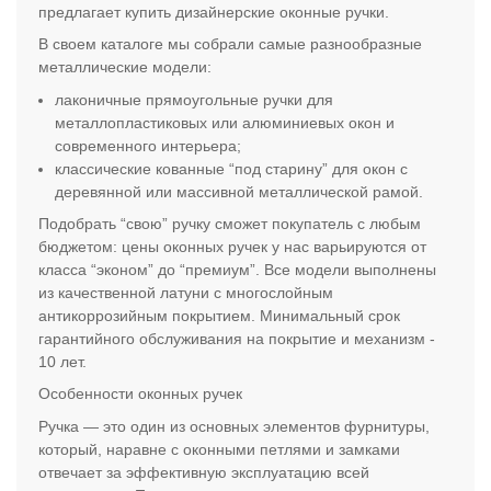
предлагает купить дизайнерские оконные ручки.
В своем каталоге мы собрали самые разнообразные
металлические модели:
лаконичные прямоугольные ручки для
металлопластиковых или алюминиевых окон и
современного интерьера;
классические кованные “под старину” для окон с
деревянной или массивной металлической рамой.
Подобрать “свою” ручку сможет покупатель с любым
бюджетом: цены оконных ручек у нас варьируются от
класса “эконом” до “премиум”. Все модели выполнены
из качественной латуни с многослойным
антикоррозийным покрытием. Минимальный срок
гарантийного обслуживания на покрытие и механизм -
10 лет.
Особенности оконных ручек
Ручка — это один из основных элементов фурнитуры,
который, наравне с оконными петлями и замками
отвечает за эффективную эксплуатацию всей