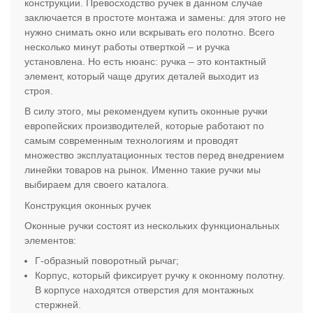
конструкции. Превосходство ручек в данном случае
заключается в простоте монтажа и замены: для этого не
нужно снимать окно или вскрывать его полотно. Всего
несколько минут работы отверткой – и ручка
установлена. Но есть нюанс: ручка – это контактный
элемент, который чаще других деталей выходит из
строя.
В силу этого, мы рекомендуем купить оконные ручки
европейских производителей, которые работают по
самым современным технологиям и проводят
множество эксплуатационных тестов перед внедрением
линейки товаров на рынок. Именно такие ручки мы
выбираем для своего каталога.
Конструкция оконных ручек
Оконные ручки состоят из нескольких функциональных
элементов:
Г-образный поворотный рычаг;
Корпус, который фиксирует ручку к оконному полотну.
В корпусе находятся отверстия для монтажных
стержней.