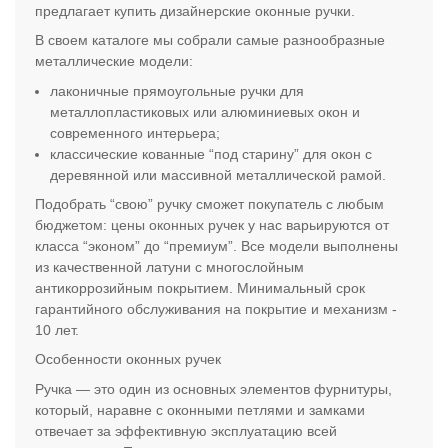
предлагает купить дизайнерские оконные ручки.
В своем каталоге мы собрали самые разнообразные
металлические модели:
лаконичные прямоугольные ручки для
металлопластиковых или алюминиевых окон и
современного интерьера;
классические кованные “под старину” для окон с
деревянной или массивной металлической рамой.
Подобрать “свою” ручку сможет покупатель с любым
бюджетом: цены оконных ручек у нас варьируются от
класса “эконом” до “премиум”. Все модели выполнены
из качественной латуни с многослойным
антикоррозийным покрытием. Минимальный срок
гарантийного обслуживания на покрытие и механизм -
10 лет.
Особенности оконных ручек
Ручка — это один из основных элементов фурнитуры,
который, наравне с оконными петлями и замками
отвечает за эффективную эксплуатацию всей