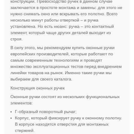
конструкции. Превосходство ручек в данном случае
заключается в простоте монтажа и замены: для этого не
нужно снимать окно или вскрывать его полотно. Всего
несколько минут работы отверткой – и ручка
установлена. Но есть нюанс: ручка – это контактный
элемент, который чаще других деталей выходит из
строя.
В силу этого, мы рекомендуем купить оконные ручки
европейских производителей, которые работают по
самым современным технологиям и проводят
множество эксплуатационных тестов перед внедрением
линейки товаров на рынок. Именно такие ручки мы
выбираем для своего каталога.
Конструкция оконных ручек
Оконные ручки состоят из нескольких функциональных
элементов:
Г-образный поворотный рычаг;
Корпус, который фиксирует ручку к оконному полотну.
В корпусе находятся отверстия для монтажных
стержней.