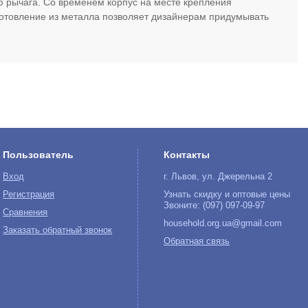
 рычага. Со временем корпус на месте крепления
зготовление из металла позволяет дизайнерам придумывать
Пользователь
Контакты
Вход
г. Львов, ул. Джерельна 2
Регистрация
Узнать скидку и оптовые цены
Звоните: (097) 097-09-97
Сравнения
household.org.ua@gmail.com
Заказать обратный звонок
Обратная связь