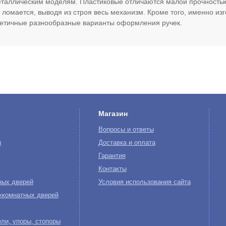
таллическим моделям. Пластиковые отличаются малой прочностью
 ломается, выводя из строя весь механизм. Кроме того, именно и
етичные разнообразные варианты оформления ручек.
Магазин
Вопросы и ответы
ы
Доставка и оплата
Гарантия
Контакты
ных дверей
Условия использования сайта
жкомнатных дверей
ли, упоры, стопоры