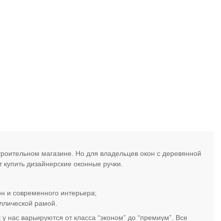
роительном магазине. Но для владельцев окон с деревянной
т купить дизайнерские оконные ручки.
н и современного интерьера;
аллической рамой.
у нас варьируются от класса “эконом” до “премиум”. Все