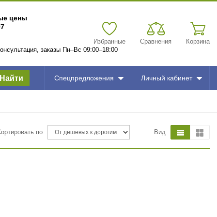
вые цены
97
Избранные
Сравнения
Корзина
 консультация, заказы Пн–Вс 09:00–18:00
Найти
Спецпредложения
Личный кабинет
Сортировать по
Вид