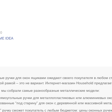
 0
ME IDEA
ые ручки для окон ящиками ожидают своего покупателя в любом ст
ой рамой – это не вариант. Интернет-магазин Household предлагае
е мы собрали самые разнообразные металлические модели:
ямоугольные ручки для металлопластиковых или алюминиевых око
кованные “под старину” для окон с деревянной или массивной мет
” ручку сможет покупатель с любым бюджетом: цены оконных ручек 