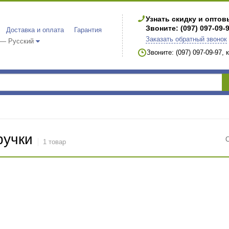
Узнать скидку и опто
Звоните: (097) 097-09-
Доставка и оплата
Гарантия
Заказать обратный звонок
 — Русский
Звоните: (097) 097-09-97,
ручки
1 товар