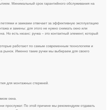
ытием. Минимальный срок гарантийного обслуживания на
и петлями и замками отвечает за эффективную эксплуатацию
нтажа и замены: для этого не нужно снимать окно или
на. Но есть нюанс: ручка – это контактный элемент, который
, которые работают по самым современным технологиям и
а рынок. Именно такие ручки мы выбираем для своего
рстия для монтажных стержней.
змом окна.
они прослужат. По этой причине мы рекомендуем отдавать