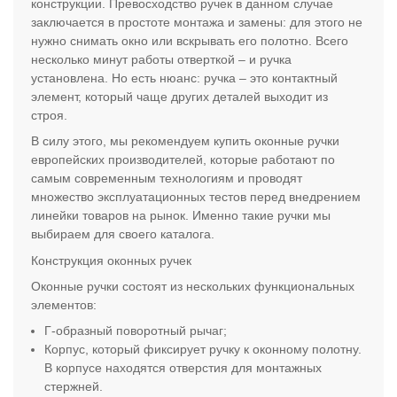
конструкции. Превосходство ручек в данном случае
заключается в простоте монтажа и замены: для этого не
нужно снимать окно или вскрывать его полотно. Всего
несколько минут работы отверткой – и ручка
установлена. Но есть нюанс: ручка – это контактный
элемент, который чаще других деталей выходит из
строя.
В силу этого, мы рекомендуем купить оконные ручки
европейских производителей, которые работают по
самым современным технологиям и проводят
множество эксплуатационных тестов перед внедрением
линейки товаров на рынок. Именно такие ручки мы
выбираем для своего каталога.
Конструкция оконных ручек
Оконные ручки состоят из нескольких функциональных
элементов:
Г-образный поворотный рычаг;
Корпус, который фиксирует ручку к оконному полотну.
В корпусе находятся отверстия для монтажных
стержней.