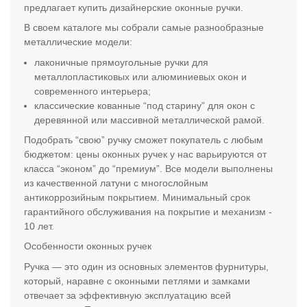
предлагает купить дизайнерские оконные ручки.
В своем каталоге мы собрали самые разнообразные
металлические модели:
лаконичные прямоугольные ручки для
металлопластиковых или алюминиевых окон и
современного интерьера;
классические кованные “под старину” для окон с
деревянной или массивной металлической рамой.
Подобрать “свою” ручку сможет покупатель с любым
бюджетом: цены оконных ручек у нас варьируются от
класса “эконом” до “премиум”. Все модели выполнены
из качественной латуни с многослойным
антикоррозийным покрытием. Минимальный срок
гарантийного обслуживания на покрытие и механизм -
10 лет.
Особенности оконных ручек
Ручка — это один из основных элементов фурнитуры,
который, наравне с оконными петлями и замками
отвечает за эффективную эксплуатацию всей