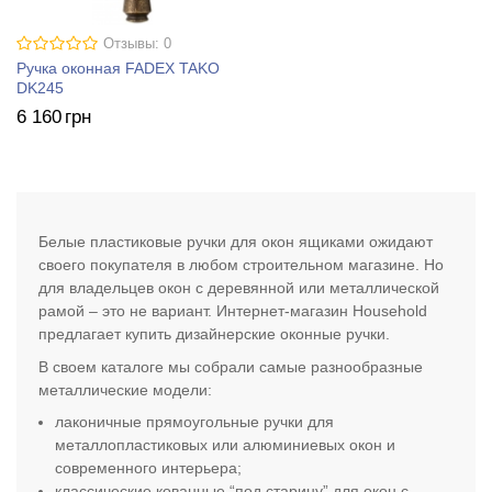
Отзывы: 0
Ручка оконная FADEX TAKO
DK245
6 160
грн
Белые пластиковые ручки для окон ящиками ожидают
своего покупателя в любом строительном магазине. Но
для владельцев окон с деревянной или металлической
рамой – это не вариант. Интернет-магазин Household
предлагает купить дизайнерские оконные ручки.
В своем каталоге мы собрали самые разнообразные
металлические модели:
лаконичные прямоугольные ручки для
металлопластиковых или алюминиевых окон и
современного интерьера;
классические кованные “под старину” для окон с