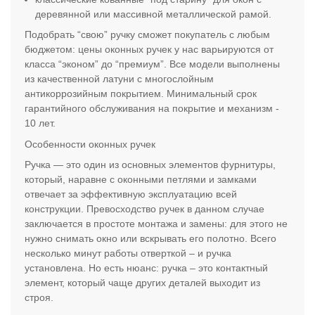
деревянной или массивной металлической рамой.
Подобрать “свою” ручку сможет покупатель с любым
бюджетом: цены оконных ручек у нас варьируются от
класса “эконом” до “премиум”. Все модели выполнены
из качественной латуни с многослойным
антикоррозийным покрытием. Минимальный срок
гарантийного обслуживания на покрытие и механизм -
10 лет.
Особенности оконных ручек
Ручка — это один из основных элементов фурнитуры,
который, наравне с оконными петлями и замками
отвечает за эффективную эксплуатацию всей
конструкции. Превосходство ручек в данном случае
заключается в простоте монтажа и замены: для этого не
нужно снимать окно или вскрывать его полотно. Всего
несколько минут работы отверткой – и ручка
установлена. Но есть нюанс: ручка – это контактный
элемент, который чаще других деталей выходит из
строя.