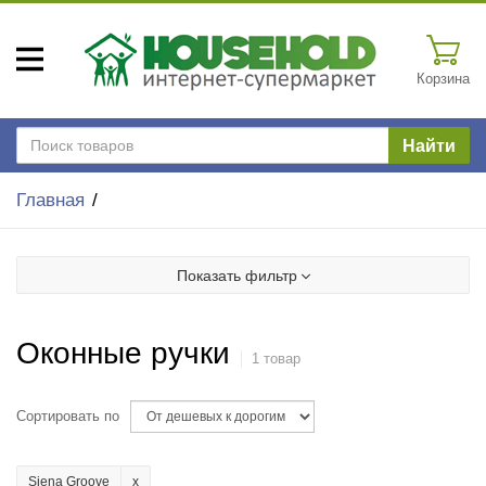
Корзина
Найти
Главная
Показать фильтр
Оконные ручки
1 товар
Сортировать по
Siena Groove