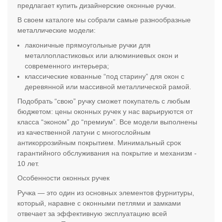
предлагает купить дизайнерские оконные ручки.
В своем каталоге мы собрали самые разнообразные
металлические модели:
лаконичные прямоугольные ручки для
металлопластиковых или алюминиевых окон и
современного интерьера;
классические кованные “под старину” для окон с
деревянной или массивной металлической рамой.
Подобрать “свою” ручку сможет покупатель с любым
бюджетом: цены оконных ручек у нас варьируются от
класса “эконом” до “премиум”. Все модели выполнены
из качественной латуни с многослойным
антикоррозийным покрытием. Минимальный срок
гарантийного обслуживания на покрытие и механизм -
10 лет.
Особенности оконных ручек
Ручка — это один из основных элементов фурнитуры,
который, наравне с оконными петлями и замками
отвечает за эффективную эксплуатацию всей