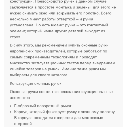
конструкции. Превосходство ручек в данном случае
заключается в простоте монтажа и замены: для этого не
нужно снимать окно или вскрывать его полотно. Всего
несколько минут работы отверткой – и ручка
установлена. Но есть нюанс: ручка – это контактный
элемент, который чаще других деталей выходит из
строя.
В силу этого, мы рекомендуем купить оконные ручки
европейских производителей, которые работают по
самым современным технологиям и проводят
множество эксплуатационных тестов перед внедрением
линейки товаров на рынок. Именно такие ручки мы
выбираем для своего каталога.
Конструкция оконных ручек
Оконные ручки состоят из нескольких функциональных
элементов:
Г-образный поворотный рычаг;
Корпус, который фиксирует ручку к оконному полотну.
В корпусе находятся отверстия для монтажных
стержней.