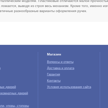
таллическим моделям. Пластиковые отличаются малой прочностью
 ломается, выводя из строя весь механизм. Кроме того, именно и
етичные разнообразные варианты оформления ручек.
Магазин
Вопросы и ответы
ы
Доставка и оплата
Гарантия
Контакты
ных дверей
Условия использования сайта
жкомнатных дверей
ли, упоры, стопоры