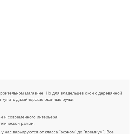
роительном магазине. Но для владельцев окон с деревянной
т купить дизайнерские оконные ручки.
н и современного интерьера;
аллической рамой.
у нас варьируются от класса “эконом” до “премиум”. Все