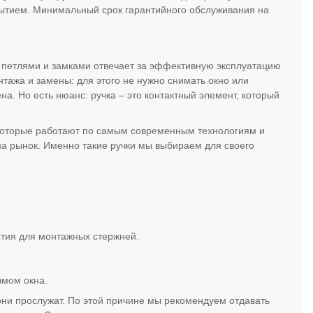
ытием. Минимальный срок гарантийного обслуживания на
и петлями и замками отвечает за эффективную эксплуатацию
нтажа и замены: для этого не нужно снимать окно или
на. Но есть нюанс: ручка – это контактный элемент, который
, которые работают по самым современным технологиям и
а рынок. Именно такие ручки мы выбираем для своего
рстия для монтажных стержней.
змом окна.
они прослужат. По этой причине мы рекомендуем отдавать