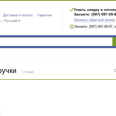
Узнать скидку и опто
Звоните: (097) 097-09-
Доставка и оплата
Гарантия
Заказать обратный звонок
 — Русский
Звоните: (097) 097-09-97,
ручки
1 товар