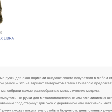
 0
EX LIBRA
ые ручки для окон ящиками ожидают своего покупателя в любом ст
ой рамой – это не вариант. Интернет-магазин Household предлагае
е мы собрали самые разнообразные металлические модели:
ямоугольные ручки для металлопластиковых или алюминиевых око
кованные “под старину” для окон с деревянной или массивной мет
” ручку сможет покупатель с любым бюджетом: цены оконных ручек 