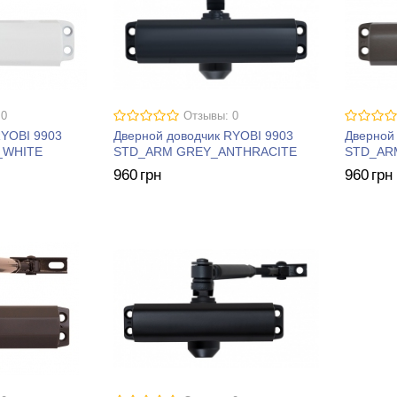
 0
Отзывы: 0
RYOBI 9903
Дверной доводчик RYOBI 9903
Дверной
_WHITE
STD_ARM GREY_ANTHRACITE
STD_AR
960
грн
960
грн