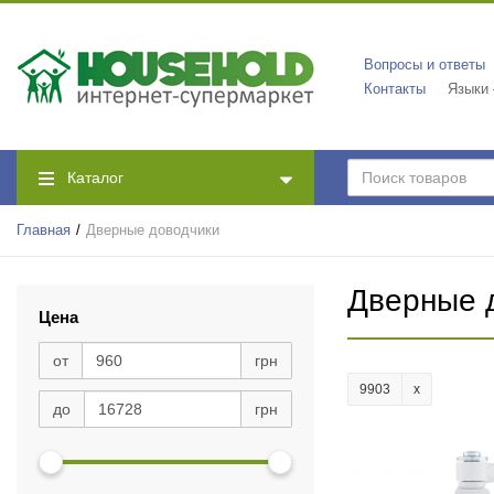
Вопросы и ответы
Контакты
Языки
Каталог
Главная
Дверные доводчики
Дверные 
Цена
от
грн
9903
до
грн