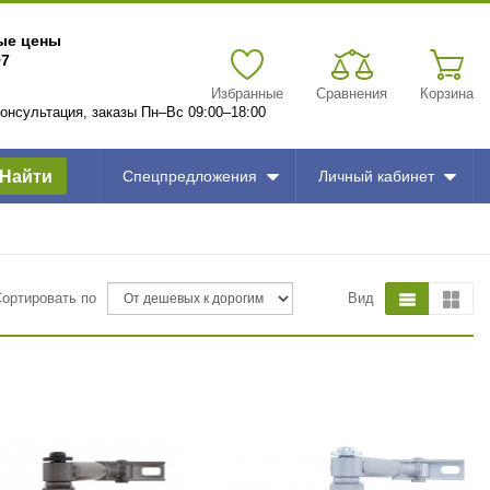
вые цены
97
Избранные
Сравнения
Корзина
 консультация, заказы Пн–Вс 09:00–18:00
Найти
Спецпредложения
Личный кабинет
Сортировать по
Вид