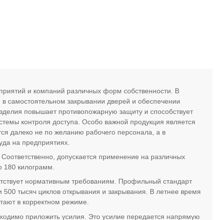
приятий и компаний различных форм собственности. В
я в самостоятельном закрывании дверей и обеспечении
изделия повышает противопожарную защиту и способствует
стемы контроля доступа. Особо важной продукция является
ся далеко не по желанию рабочего персонала, а в
уда на предприятиях.
. Соответственно, допускается применение на различных
о 180 килограмм.
ветствует нормативным требованиям. Профильный стандарт
 500 тысяч циклов открывания и закрывания. В летнее время
тают в корректном режиме.
ходимо приложить усилия. Это усилие передается напрямую