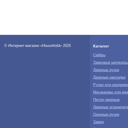
© Интернет-магазин «Household» 2025
Каталог
Сейфы
Замковые цилиндр
Дверные ручки
Дверные накладки
Ручки для раздвиж
Механизмы для ме
Петли дверные
Дверные ограничите
Оконные ручки
Замки