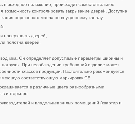
сь в исходное положение, происходит самостоятельное
ся возможность контролировать закрывание дверей. Доступна
екания поршневого масла по внутреннему каналу.
й:
и поверхность дверей;
или полотна дверей;
оводчика. Он определяет допустимые параметры ширины и
 нагрузок. При несоблюдении требований изделие может
обенности классов продукции. Настоятельно рекомендуется
 имеющую соответствующую маркировку СЕ.
 окрашивается в различные цвета разнообразными
 в интерьере.
руководителей и владельцев жилых помещений (квартир и