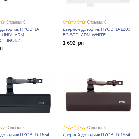
Отзывы: 0
Отзывы: 0
 доводчик RYOBI D-
Дверной доводчик RYOBI D-1200
) UNIV_ARM
BC STD_ARM WHITE
IC_BRONZE
1 692
грн
рн
Отзывы: 0
Отзывы: 0
 доводчик RYOBI D-1554
Дверной доводчик RYOBI D-1554