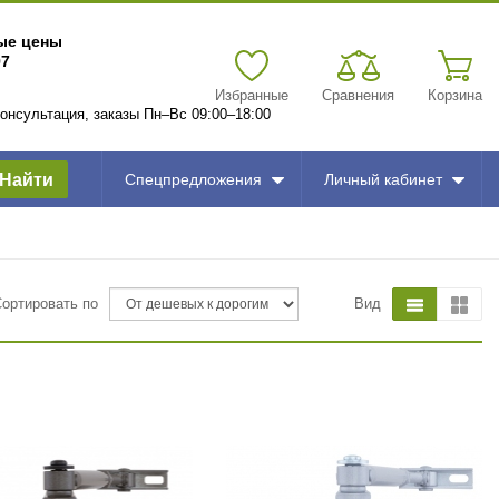
вые цены
97
Избранные
Сравнения
Корзина
 консультация, заказы Пн–Вс 09:00–18:00
Найти
Спецпредложения
Личный кабинет
Сортировать по
Вид