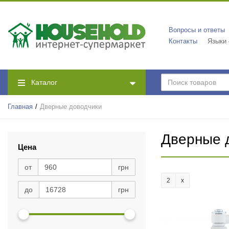
Вопросы и ответы
Контакты
Языки
Каталог
Главная
Дверные доводчики
Дверные 
Цена
от
грн
2
до
грн