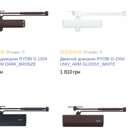
Отзывы: 0
Отзывы: 0
 доводчик RYOBI D-1504
Дверной доводчик RYOBI D-1504
RM DARK_BRONZE
UNIV_ARM GLOSSY_WHITE
рн
1 810
грн