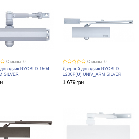
Отзывы: 0
Отзывы: 0
 доводчик RYOBI D-1504
Дверной доводчик RYOBI D-
M SILVER
1200P(U) UNIV_ARM SILVER
рн
1 679
грн