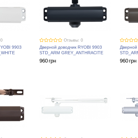
 0
Отзывы: 0
RYOBI 9903
Дверной доводчик RYOBI 9903
Дверной
_WHITE
STD_ARM GREY_ANTHRACITE
STD_AR
960
грн
960
грн