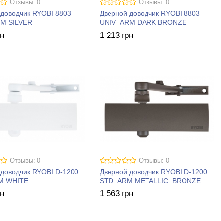
Отзывы: 0
Отзывы: 0
 доводчик RYOBI 8803
Дверной доводчик RYOBI 8803
M SILVER
UNIV_ARM DARK BRONZE
рн
1 213
грн
Отзывы: 0
Отзывы: 0
 доводчик RYOBI D-1200
Дверной доводчик RYOBI D-1200
M WHITE
STD_ARM METALLIC_BRONZE
рн
1 563
грн