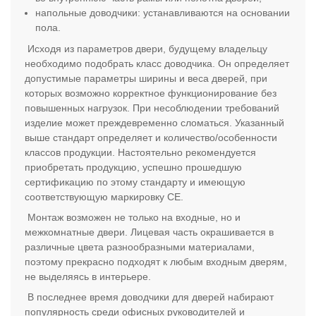
напольные доводчики: устанавливаются на основании
пола.
Исходя из параметров двери, будущему владельцу
необходимо подобрать класс доводчика. Он определяет
допустимые параметры ширины и веса дверей, при
которых возможно корректное функционирование без
повышенных нагрузок. При несоблюдении требований
изделие может преждевременно сломаться. Указанный
выше стандарт определяет и количество/особенности
классов продукции. Настоятельно рекомендуется
приобретать продукцию, успешно прошедшую
сертификацию по этому стандарту и имеющую
соответствующую маркировку СЕ.
Монтаж возможен не только на входные, но и
межкомнатные двери. Лицевая часть окрашивается в
различные цвета разнообразными материалами,
поэтому прекрасно подходят к любым входным дверям,
не выделяясь в интерьере.
В последнее время доводчики для дверей набирают
популярность среди офисных руководителей и