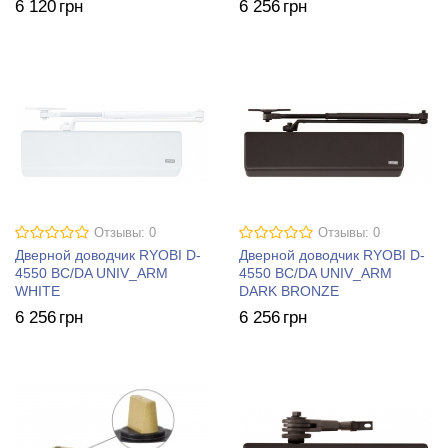
6 120
грн
6 256
грн
Отзывы: 0
Отзывы: 0
Дверной доводчик RYOBI D-
Дверной доводчик RYOBI D-
4550 BC/DA UNIV_ARM
4550 BC/DA UNIV_ARM
WHITE
DARK BRONZE
6 256
грн
6 256
грн