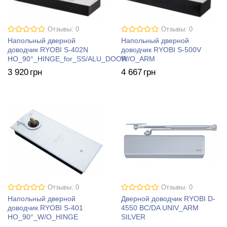
Отзывы: 0
Отзывы: 0
Напольный дверной
Напольный дверной
доводчик RYOBI S-402N
доводчик RYOBI S-500V
HO_90°_HINGE_for_SS/ALU_DOOR
W/O_ARM
3 920
грн
4 667
грн
Отзывы: 0
Отзывы: 0
Напольный дверной
Дверной доводчик RYOBI D-
доводчик RYOBI S-401
4550 BC/DA UNIV_ARM
HO_90°_W/O_HINGE
SILVER