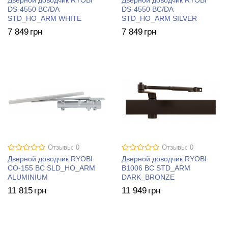
Дверной доводчик RYOBI
Дверной доводчик RYOBI
DS-4550 BC/DA
DS-4550 BC/DA
STD_HO_ARM WHITE
STD_HO_ARM SILVER
7 849
грн
7 849
грн
Отзывы: 0
Отзывы: 0
Дверной доводчик RYOBI
Дверной доводчик RYOBI
CO-155 BC SLD_HO_ARM
B1006 BC STD_ARM
ALUMINIUM
DARK_BRONZE
11 815
грн
11 949
грн