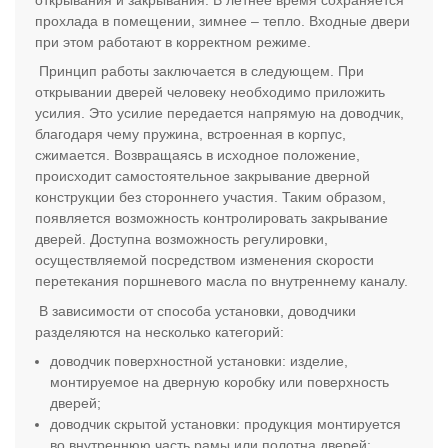
открывания и закрывания. В летнее время сохраняется
прохлада в помещении, зимнее – тепло. Входные двери
при этом работают в корректном режиме.
Принцип работы заключается в следующем. При
открывании дверей человеку необходимо приложить
усилия. Это усилие передается напрямую на доводчик,
благодаря чему пружина, встроенная в корпус,
сжимается. Возвращаясь в исходное положение,
происходит самостоятельное закрывание дверной
конструкции без стороннего участия. Таким образом,
появляется возможность контролировать закрывание
дверей. Доступна возможность регулировки,
осуществляемой посредством изменения скорости
перетекания поршневого масла по внутреннему каналу.
В зависимости от способа установки, доводчики
разделяются на несколько категорий:
доводчик поверхностной установки: изделие,
монтируемое на дверную коробку или поверхность
дверей;
доводчик скрытой установки: продукция монтируется
во внутреннюю часть рамы или полотна дверей;