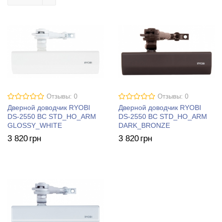
Отзывы: 0
Отзывы: 0
Дверной доводчик RYOBI
Дверной доводчик RYOBI
DS-2550 BC STD_HO_ARM
DS-2550 BC STD_HO_ARM
GLOSSY_WHITE
DARK_BRONZE
3 820
грн
3 820
грн