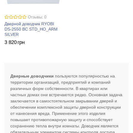
Отзывы: 0
Дверной доводчик RYOBI
DS-2550 BC STD_HO_ARM
SILVER
3 820
грн
Дверные доводчики
пользуются популярностью на
территории организаций, предприятий и компаний
различных форм собственности. В квартирах или
частных домах они встречаются редко. Основная задача
заключается в самостоятельном закрывании дверей и
обеспечении комплексной защиты дверной конструкции
от нанесения вреда. Применение этого изделия
повышает противопожарную защиту и способствует
сохранению тепла внутри комнаты. Доводчик является
обязательным элементом системы контроля доступа.