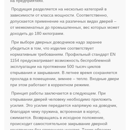
на предприятиях.
Продукция разделяется на несколько категорий в
зависимости от класса мощности. Соответственно,
допускается применение на различных видах дверей –
от межкомнатных до промышленных, вес которых может
доходить до 180 килограмм.
При выборе дверных доводчиков надо заранее
убедиться в том, что изделие соответствует
нормативным требованиям. Профильный стандарт
EN
1154 предусматривает возможность беспроблемной
эксплуатации на протяжении 500 тысяч циклов
открывания и закрывания. В летнее время сохраняется
прохлада в помещении, зимнее – тепло. Входные двери
при этом работают в корректном режиме.
Принцип работы заключается в следующем. При
открывании дверей человеку необходимо приложить
усилия. Это усилие передается напрямую на доводчик,
благодаря чему пружина, встроенная в корпус,
сжимается. Возвращаясь в исходное положение,
происходит самостоятельное закрывание дверной
конструкции без стороннего участия. Таким образом,