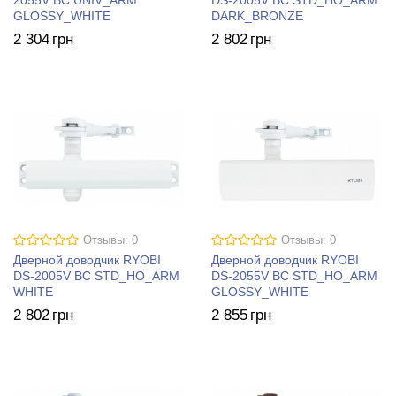
2055V BC UNIV_ARM
DS-2005V BC STD_HO_ARM
GLOSSY_WHITE
DARK_BRONZE
2 304
грн
2 802
грн
Отзывы: 0
Отзывы: 0
Дверной доводчик RYOBI
Дверной доводчик RYOBI
DS-2005V BC STD_HO_ARM
DS-2055V BC STD_HO_ARM
WHITE
GLOSSY_WHITE
2 802
грн
2 855
грн