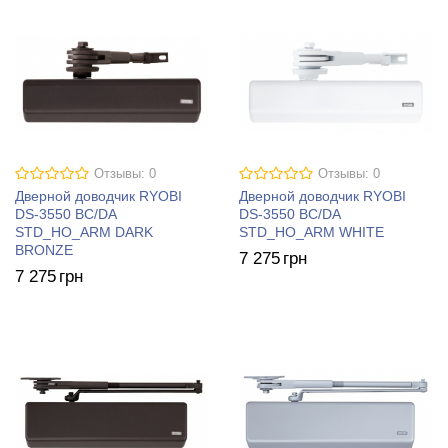
Отзывы: 0
Отзывы: 0
Дверной доводчик RYOBI
Дверной доводчик RYOBI
DS-3550 BC/DA
DS-3550 BC/DA
STD_HO_ARM DARK
STD_HO_ARM WHITE
BRONZE
7 275
грн
7 275
грн