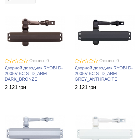
Отзывы: 0
Отзывы: 0
Дверной доводчик RYOBI D-
Дверной доводчик RYOBI D-
2005V BC STD_ARM
2005V BC STD_ARM
DARK_BRONZE
GREY_ANTHRACITE
2 121
грн
2 121
грн