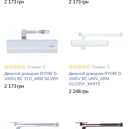
2 173
грн
2 173
грн
Отзывы: 0
Отзывы: 0
Дверной доводчик RYOBI D-
Дверной доводчик RYOBI D-
2055V BC STD_ARM SILVER
2005V BC UNIV_ARM
GLOSSY_WHITE
2 173
грн
2 248
грн