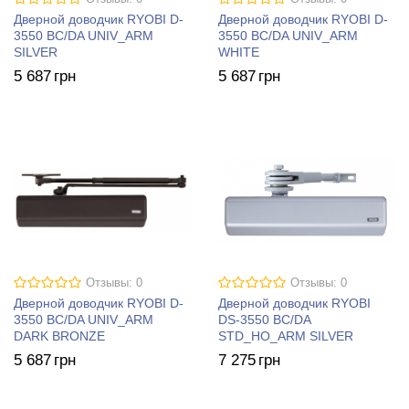
Дверной доводчик RYOBI D-
Дверной доводчик RYOBI D-
3550 BC/DA UNIV_ARM
3550 BC/DA UNIV_ARM
SILVER
WHITE
5 687
грн
5 687
грн
Отзывы: 0
Отзывы: 0
Дверной доводчик RYOBI D-
Дверной доводчик RYOBI
3550 BC/DA UNIV_ARM
DS-3550 BC/DA
DARK BRONZE
STD_HO_ARM SILVER
5 687
грн
7 275
грн