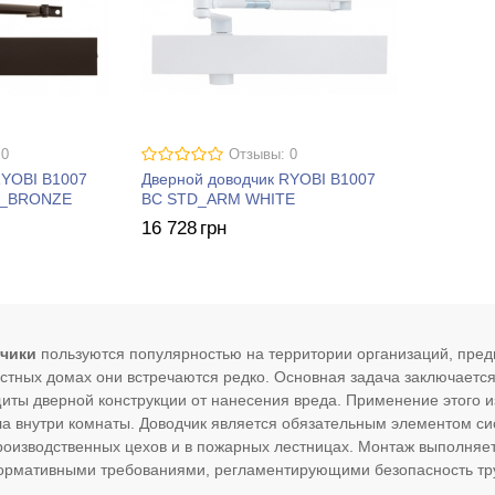
 0
Отзывы: 0
RYOBI B1007
Дверной доводчик RYOBI B1007
K_BRONZE
BC STD_ARM WHITE
16 728
грн
чики
пользуются популярностью на территории организаций, пред
астных домах они встречаются редко. Основная задача заключаетс
иты дверной конструкции от нанесения вреда. Применение этого 
а внутри комнаты. Доводчик является обязательным элементом си
роизводственных цехов и в пожарных лестницах. Монтаж выполняет
нормативными требованиями, регламентирующими безопасность тр