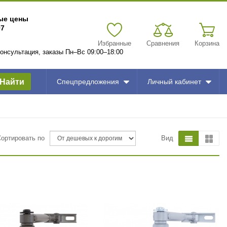
вые цены
97
Избранные
Сравнения
Корзина
 консультация, заказы Пн–Вс 09:00–18:00
Найти
Спецпредложения
Личный кабинет
Сортировать по
Вид