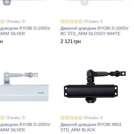
Отзывы: 0
Отзывы: 0
 доводчик RYOBI D-2005V
Дверной доводчик RYOBI D-2005V
ARM SILVER
BC STD_ARM GLOSSY WHITE
рн
2 121
грн
Отзывы: 0
Отзывы: 0
 доводчик RYOBI D-2055V
Дверной доводчик RYOBI 9903
ARM SILVER
STD_ARM BLACK