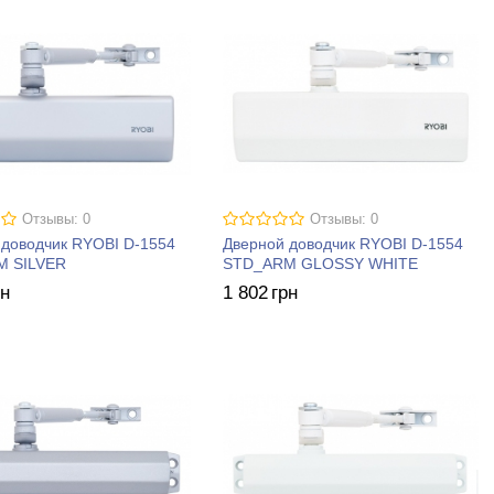
Отзывы: 0
Отзывы: 0
 доводчик RYOBI D-1554
Дверной доводчик RYOBI D-1554
M SILVER
STD_ARM GLOSSY WHITE
рн
1 802
грн