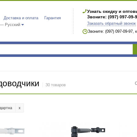
Узнать скидку и опто
Звоните: (097) 097-09-
Доставка и оплата
Гарантия
Заказать обратный звонок
 — Русский
Звоните: (097) 097-09-97,
доводчики
30 товаров
ндартна