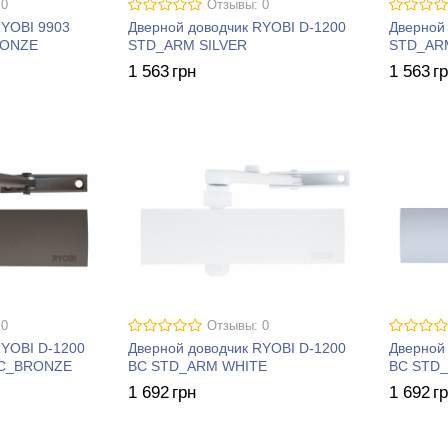
 0
Отзывы: 0
RYOBI 9903
Дверной доводчик RYOBI D-1200
Дверной
RONZE
STD_ARM SILVER
STD_AR
1 563
грн
1 563
г
 0
Отзывы: 0
RYOBI D-1200
Дверной доводчик RYOBI D-1200
Дверной
IC_BRONZE
BC STD_ARM WHITE
BC STD_
1 692
грн
1 692
г