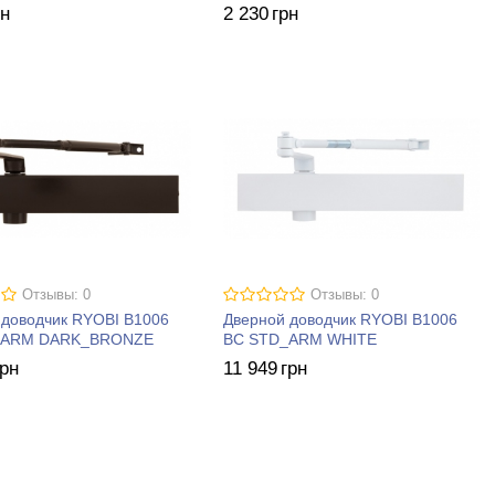
рн
2 230
грн
Отзывы: 0
Отзывы: 0
 доводчик RYOBI B1006
Дверной доводчик RYOBI B1006
_ARM DARK_BRONZE
BC STD_ARM WHITE
грн
11 949
грн