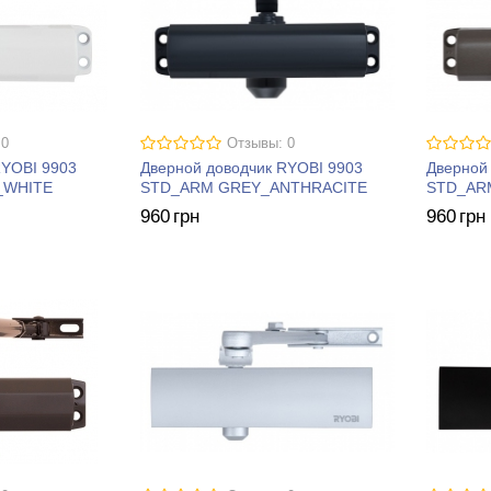
 0
Отзывы: 0
RYOBI 9903
Дверной доводчик RYOBI 9903
Дверной
_WHITE
STD_ARM GREY_ANTHRACITE
STD_AR
960
грн
960
грн