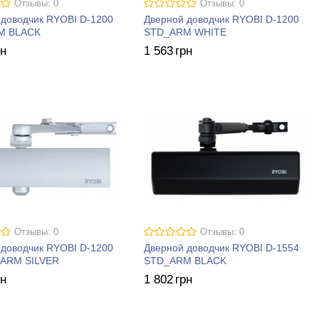
Отзывы: 0
Отзывы: 0
 доводчик RYOBI D-1200
Дверной доводчик RYOBI D-1200
M BLACK
STD_ARM WHITE
рн
1 563
грн
Отзывы: 0
Отзывы: 0
 доводчик RYOBI D-1200
Дверной доводчик RYOBI D-1554
ARM SILVER
STD_ARM BLACK
рн
1 802
грн