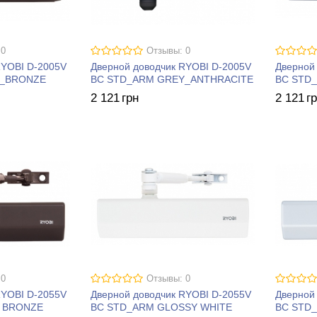
 0
Отзывы: 0
RYOBI D-2005V
Дверной доводчик RYOBI D-2005V
Дверной
K_BRONZE
BC STD_ARM GREY_ANTHRACITE
BC STD_
2 121
грн
2 121
г
 0
Отзывы: 0
RYOBI D-2055V
Дверной доводчик RYOBI D-2055V
Дверной
 BRONZE
BC STD_ARM GLOSSY WHITE
BC STD_