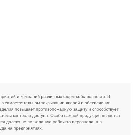
приятий и компаний различных форм собственности. В
я в самостоятельном закрывании дверей и обеспечении
изделия повышает противопожарную защиту и способствует
стемы контроля доступа. Особо важной продукция является
ся далеко не по желанию рабочего персонала, а в
уда на предприятиях.