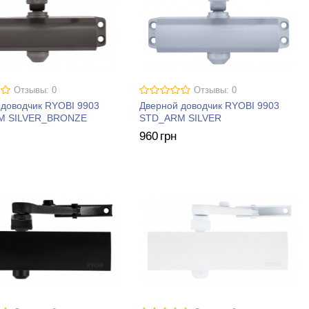
Отзывы: 0
Отзывы: 0
 доводчик RYOBI 9903
Дверной доводчик RYOBI 9903
M SILVER_BRONZE
STD_ARM SILVER
960
грн