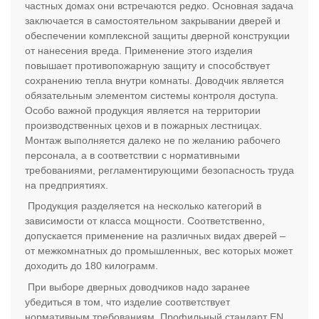
частных домах они встречаются редко. Основная задача
заключается в самостоятельном закрывании дверей и
обеспечении комплексной защиты дверной конструкции
от нанесения вреда. Применение этого изделия
повышает противопожарную защиту и способствует
сохранению тепла внутри комнаты. Доводчик является
обязательным элементом системы контроля доступа.
Особо важной продукция является на территории
производственных цехов и в пожарных лестницах.
Монтаж выполняется далеко не по желанию рабочего
персонала, а в соответствии с нормативными
требованиями, регламентирующими безопасность труда
на предприятиях.
Продукция разделяется на несколько категорий в
зависимости от класса мощности. Соответственно,
допускается применение на различных видах дверей –
от межкомнатных до промышленных, вес которых может
доходить до 180 килограмм.
При выборе дверных доводчиков надо заранее
убедиться в том, что изделие соответствует
нормативным требованиям. Профильный стандарт
EN