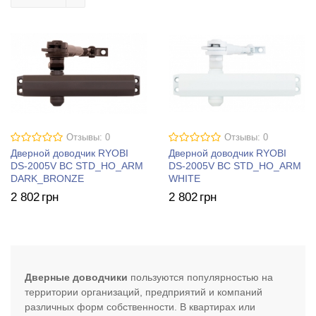
Отзывы: 0
Отзывы: 0
Дверной доводчик RYOBI
Дверной доводчик RYOBI
DS-2005V BC STD_HO_ARM
DS-2005V BC STD_HO_ARM
DARK_BRONZE
WHITE
2 802
грн
2 802
грн
Дверные доводчики
пользуются популярностью на
территории организаций, предприятий и компаний
различных форм собственности. В квартирах или