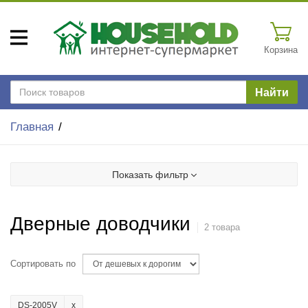
Корзина
Найти
Главная
Показать фильтр
Дверные доводчики
2 товара
Сортировать по
DS-2005V